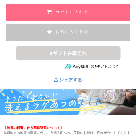
)
カートに入れる
お気に入り登録
eギフト在庫切れ
のeギフトとは？
シェアする
【地震の影響に伴う配送遅延について】
九州地方の地震の影響に伴い、九州方面へのお荷物のお届けに遅れが発生しておりま