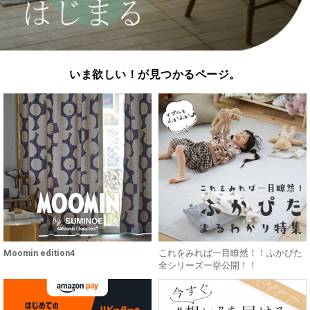
いま欲しい！が見つかるページ。
Moomin edition4
これをみれば一目瞭然！！ふかぴた
全シリーズ一挙公開！！