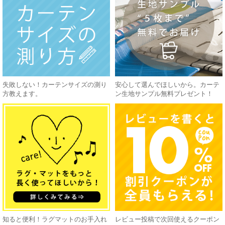
失敗しない！カーテンサイズの測り
安心して選んでほしいから。カーテ
方教えます。
ン生地サンプル無料プレゼント！
知ると便利！ラグマットのお手入れ
レビュー投稿で次回使えるクーポン