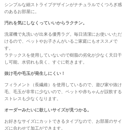
シンプルな細ストライプデザインがナチュラルでくつろぎ感
のあるお部屋に。
汚れを気にしなくっていいからラクチン。
洗濯機で丸洗いが出来る優秀ラグ。毎日清潔にお使いいただ
けるので、ペットやお子さんがいるご家庭にもオススメで
す。
ラテックスを使用していないので樹脂の劣化が少なく天日干
し可能。水切れも良く、すぐに乾きます。
抜け毛や毛玉が発生しにくい！
フィラメント（長繊維）を使用しているので、遊び家や抜け
毛、毛玉が非常に少ないので、ペットや赤ちゃんが誤飲する
ストレスも少なくなります。
オーダーみたいに欲しいサイズが見つかる。
お好きなサイズにカットできるタイプなので、お部屋のサイ
ズに合わせて加工ができます。