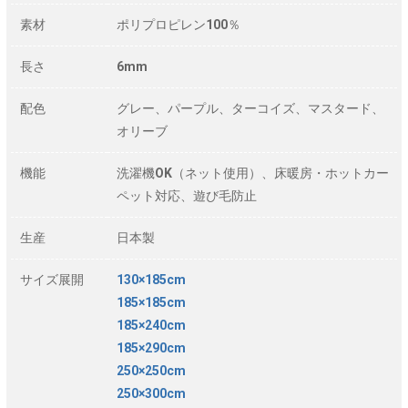
素材
ポリプロピレン100％
長さ
6mm
配色
グレー、パープル、ターコイズ、マスタード、
オリーブ
機能
洗濯機OK（ネット使用）、床暖房・ホットカー
ペット対応、遊び毛防止
生産
日本製
サイズ展開
130×185cm
185×185cm
185×240cm
185×290cm
250×250cm
250×300cm