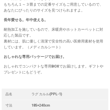
もちろん１～３畳までの定番サイズもご用意しているので、
あなたにぴったりのサイズを見つけられますよ。
長年愛せる。年中使える。
耐熱加工を施しているので、床暖房やホットカーペットに対
応した製品です。
裏材には、肌に優しく清潔で安全性の高い医療用素材を使用
しています。（メディカルシート）
おしゃれな専用パッケージでお届け。
おしゃれでコンパクトな専用BOXでお届けします。ギフトや
プレゼントにもどうぞ。
品名
ラグ カルル(PPL-1)
寸法
185×240cm