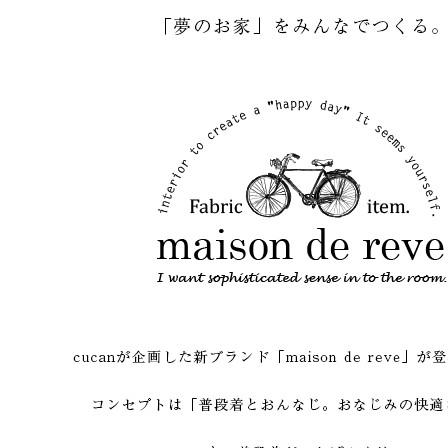
 LIFE
OME
ZE RUG
掃アウトレット