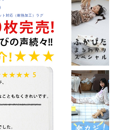
ヴ）
ット対応（耐熱加工）ラグ