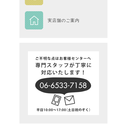
DESIGN
実店舗のご案内
Piece
NEXTH
BIG SI
在庫一