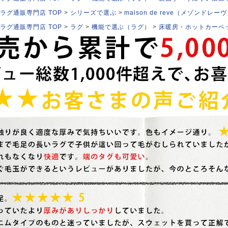
ラグ通販専門店 TOP
シリーズで選ぶ
maison de reve（メゾンドレー
ラグ通販専門店 TOP
ラグ
機能で選ぶ（ラグ）
床暖房・ホットカーペ