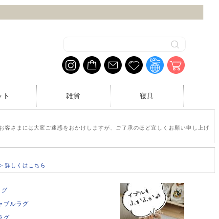
ット
雑貨
寝具
お客さまには大変ご迷惑をおかけしますが、ご了承のほど宜しくお願い申し上げ
>> 詳しくはこちら
ラグ
ャブルラグ
ラグ