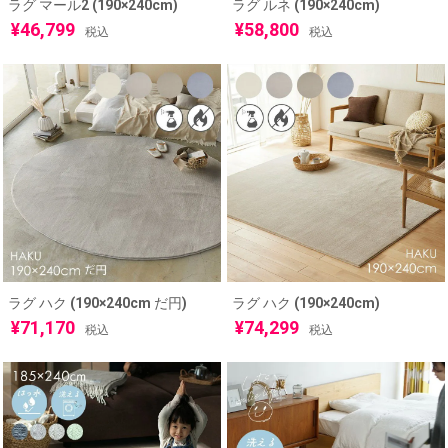
ラグ マール2 (190×240cm)
ラグ ルネ (190×240cm)
¥
46,799
¥
58,800
税込
税込
ラグ ハク (190×240cm だ円)
ラグ ハク (190×240cm)
¥
71,170
¥
74,299
税込
税込