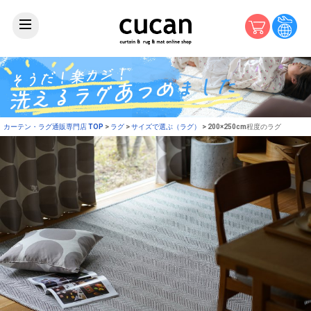
カーテン・ラグ通販専門店 TOP
ラグ
サイズで選ぶ（ラグ）
200×250cm程度のラグ