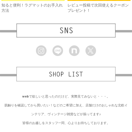
知ると便利！ラグマットのお手入れ
レビュー投稿で次回使えるクーポン
方法
プレゼント！
webで欲しいと思ったのだけど、実際見てみないと・・・。
肌触りを確認してから買いたい！などのご希望に加え、店舗だけのおしゃれな北欧イ
ンテリア、ヴィンテージ雑貨などが揃ってます♪
皆様のお越しをスタッフ一同、心よりお待ちしております。