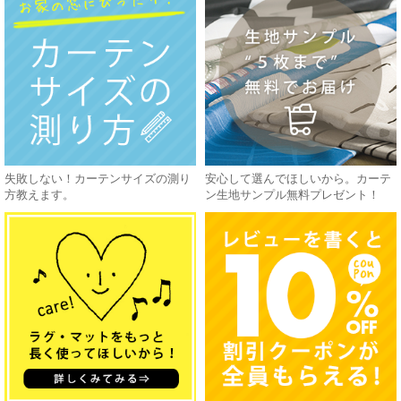
失敗しない！カーテンサイズの測り
安心して選んでほしいから。カーテ
方教えます。
ン生地サンプル無料プレゼント！