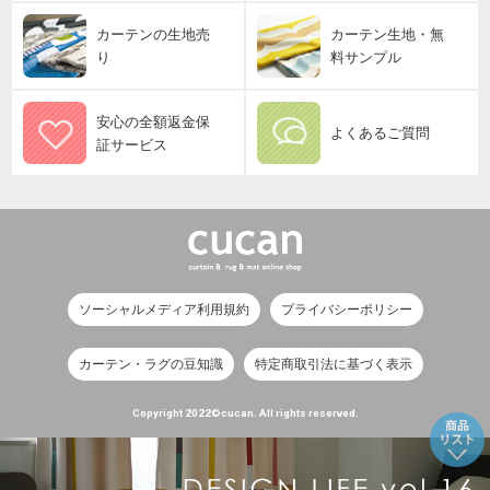
カーテンの生地売
カーテン生地・無
り
料サンプル
安心の全額返金保
よくあるご質問
証サービス
ソーシャルメディア利用規約
プライバシーポリシー
カーテン・ラグの豆知識
特定商取引法に基づく表示
Copyright 2022©cucan. All rights reserved.