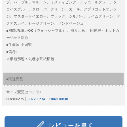
ブ、パープル、マルーン、ミスティピンク、チャコールグレー、ター
コイズブルー、クローバーグリーン、カーキ、アプリコットオレン
ジ、マスタードイエロー、ブラック、シルバー、ライムグリーン、ア
クアスカイ、セージグリーン、サンドベージュ
■機能:丸洗いOK（ウォッシャブル） 、滑り止め 、床暖房・ホットカ
ーペット対応
■生産国:中国製
■備考:
※梱包形態：丸巻き茶紙梱包
■関連商品
サイズ変更はコチラ↓
50×100cm┃
50×200cm
┃
100×100cm