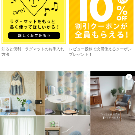
知ると便利！ラグマットのお手入れ
レビュー投稿で次回使えるクーポン
方法
プレゼント！