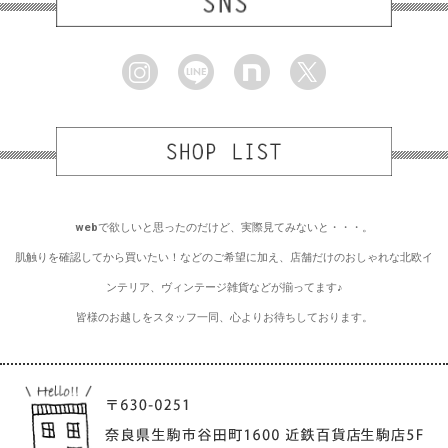
webで欲しいと思ったのだけど、実際見てみないと・・・。
肌触りを確認してから買いたい！などのご希望に加え、店舗だけのおしゃれな北欧イ
ンテリア、ヴィンテージ雑貨などが揃ってます♪
皆様のお越しをスタッフ一同、心よりお待ちしております。