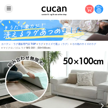
カーテン・ラグ通販専門店 TOP
ラグ
サイズで選ぶ（ラグ）
その他のサイズのラグ
マイクロ パズル ラグ MS-301（50×100cm）