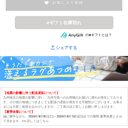
お気に入り登録
eギフト在庫切れ
のeギフトとは？
シェアする
【地震の影響に伴う配送遅延について】
九州地方の地震の影響に伴い、九州方面へのお荷物のお届けに遅れが発生しておりま
す。その他の地域につきましても配送の遅延が発生する可能性がございます。お客さ
まには大変ご迷惑をおかけしますが、ご了承のほど宜しくお願い申し上げます。
【夏季休業について】
誠に勝手ながら、2026年8月8日(土)～2026年8月16日(日)までの期間 夏季休業とさせ
て頂きます。
>> 詳しくはこちら