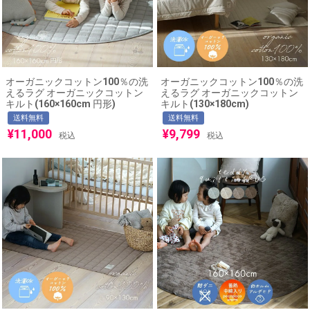
オーガニックコットン100％の洗
オーガニックコットン100％の洗
えるラグ オーガニックコットン
えるラグ オーガニックコットン
キルト(160×160cm 円形)
キルト(130×180cm)
送料無料
送料無料
¥
11,000
¥
9,799
税込
税込