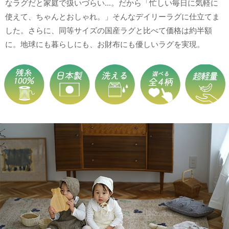
なラグだと家庭で扱いづらい…。だから「忙しい毎日に気軽に
使えて、ちゃんとおしゃれ。」そんなデイリーラグに仕立てま
した。さらに、同等サイズの国産ラグと比べて価格は約半額
に。地球にも暮らしにも、お財布にも優しいラグを実現。