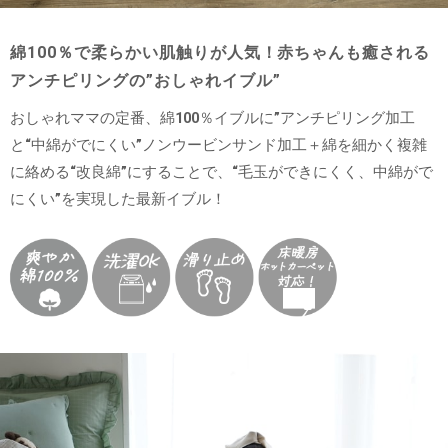
綿100％で柔らかい肌触りが人気！赤ちゃんも癒される
アンチピリングの”おしゃれイブル”
おしゃれママの定番、綿100％イブルに”アンチピリング加工
と“中綿がでにくい”ノンウービンサンド加工＋綿を細かく複雑
に絡める“改良綿”にすることで、“毛玉ができにくく、中綿がで
にくい”を実現した最新イブル！