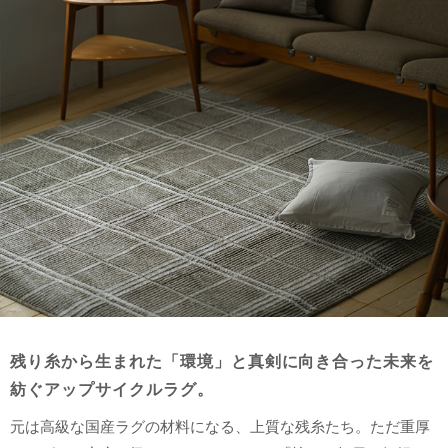
残り糸から生まれた「環境」と真剣に向き合った未来を
紡ぐアップサイクルラグ。
元は高級な国産ラグの材料になる、上質な残糸たち。ただ重厚