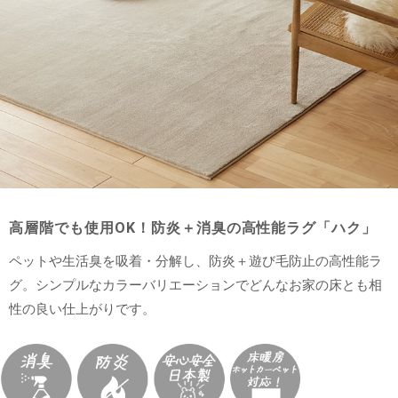
高層階でも使用OK！防炎＋消臭の高性能ラグ「ハク」
ペットや生活臭を吸着・分解し、防炎＋遊び毛防止の高性能ラ
グ。シンプルなカラーバリエーションでどんなお家の床とも相
性の良い仕上がりです。