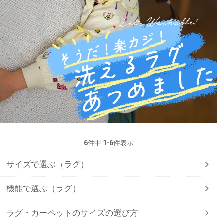
6
件中
1
-
6
件表示
サイズで選ぶ（ラグ）
機能で選ぶ（ラグ）
ラグ・カーペットのサイズの選び方