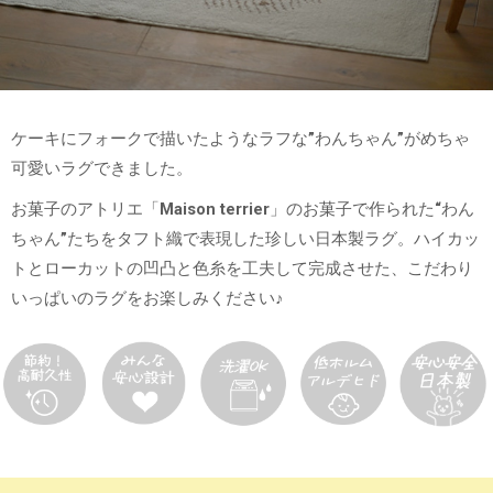
ケーキにフォークで描いたようなラフな”わんちゃん”がめちゃ
可愛いラグできました。
お菓子のアトリエ「Maison terrier」のお菓子で作られた“わん
ちゃん”たちをタフト織で表現した珍しい日本製ラグ。ハイカッ
トとローカットの凹凸と色糸を工夫して完成させた、こだわり
いっぱいのラグをお楽しみください♪