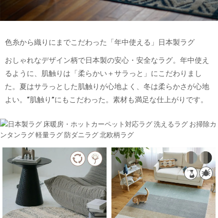
色糸から織りにまでこだわった「年中使える」日本製ラグ
おしゃれなデザイン柄で日本製の安心・安全なラグ。年中使え
るように、肌触りは「柔らかい＋サラっと」にこだわりまし
た。夏はサラっとした肌触りが心地よく、冬は柔らかさが心地
よい。“肌触り”にもこだわった。素材も満足な仕上がりです。