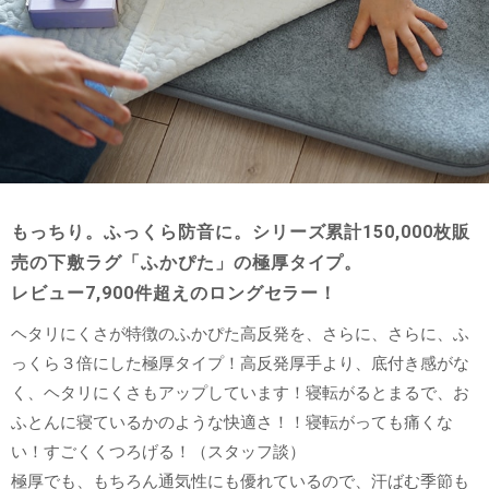
もっちり。ふっくら防音に。シリーズ累計150,000枚販
売の下敷ラグ「ふかぴた」の極厚タイプ。
レビュー7,900件超えのロングセラー！
ヘタリにくさが特徴のふかぴた高反発を、さらに、さらに、ふ
っくら３倍にした極厚タイプ！高反発厚手より、底付き感がな
く、ヘタリにくさもアップしています！寝転がるとまるで、お
ふとんに寝ているかのような快適さ！！寝転がっても痛くな
い！すごくくつろげる！（スタッフ談）
極厚でも、もちろん通気性にも優れているので、汗ばむ季節も