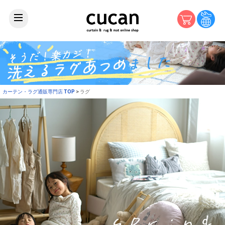
カーテン・ラグ通販専門店 TOP
ラグ