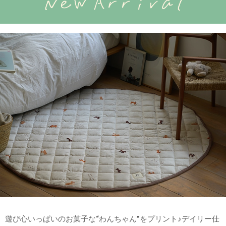
遊び心いっぱいのお菓子な“わんちゃん”をプリント♪デイリー仕