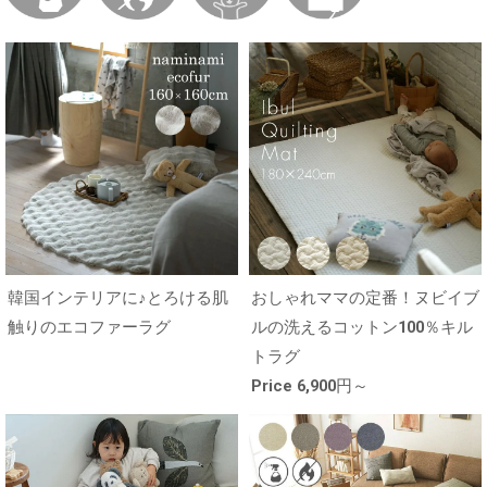
韓国インテリアに♪とろける肌
おしゃれママの定番！ヌビイブ
触りのエコファーラグ
ルの洗えるコットン100％キル
トラグ
Price 6,900円～