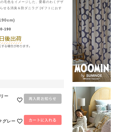
の子の毛色をイメージした、愛着のわくデザ
らせる消臭＆防ダニラグ [ギフトにおす
190cm)
0-190
ボリー
ークグレー