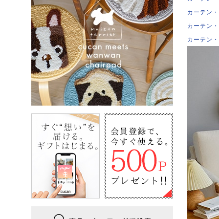
カーテン・
カーテン・
カーテン・