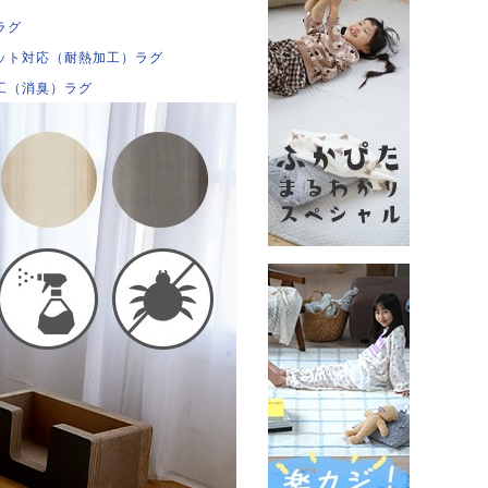
ラグ
ット対応（耐熱加工）ラグ
工（消臭）ラグ