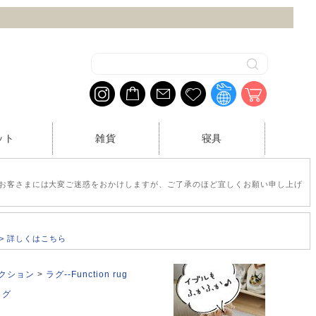
ット
雑貨
寝具
お客さまには大変ご迷惑をおかけしますが、ご了承のほど宜しくお願い申し上げ
>> 詳しくはこちら
レクション
ラグ--Function rug
ラグ