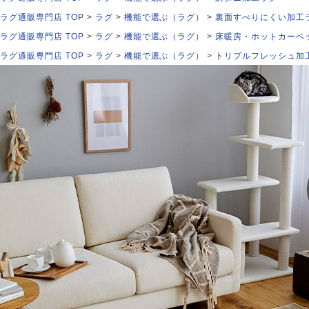
ラグ通販専門店 TOP
ラグ
機能で選ぶ（ラグ）
裏面すべりにくい加工
ラグ通販専門店 TOP
ラグ
機能で選ぶ（ラグ）
床暖房・ホットカーペ
ラグ通販専門店 TOP
ラグ
機能で選ぶ（ラグ）
トリプルフレッシュ加