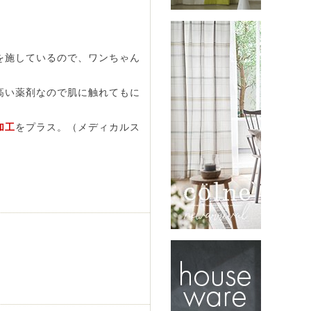
を施しているので、ワンちゃん
高い薬剤なので肌に触れてもに
加工
をプラス。（メディカルス