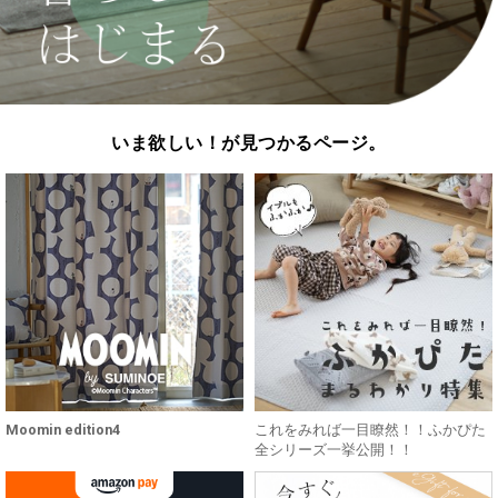
いま欲しい！が見つかるページ。
Moomin edition4
これをみれば一目瞭然！！ふかぴた
全シリーズ一挙公開！！