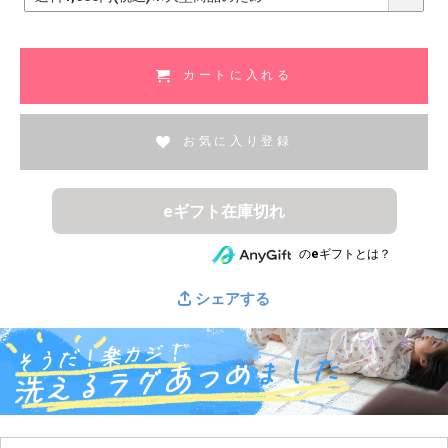
必
須
)
カートに入れる
お気に入り登録
eギフト在庫切れ
のeギフトとは？
シェアする