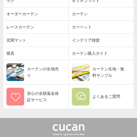
ラグ
キッチンマット
オーダーカーテン
カーテン
レースカーテン
カーペット
玄関マット
インテリア雑貨
寝具
カーテン購入ガイド
カーテンの生地売
カーテン生地・無
り
料サンプル
安心の全額返金保
よくあるご質問
証サービス