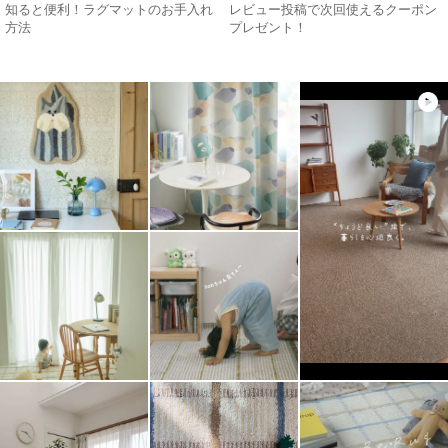
知ると便利！ラグマットのお手入れ
レビュー投稿で次回使えるクーポン
方法
プレゼント！