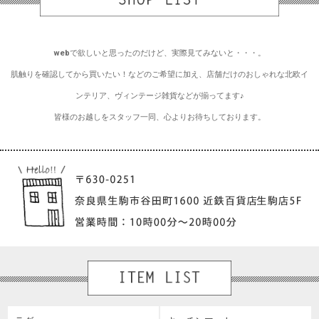
webで欲しいと思ったのだけど、実際見てみないと・・・。
肌触りを確認してから買いたい！などのご希望に加え、店舗だけのおしゃれな北欧イ
ンテリア、ヴィンテージ雑貨などが揃ってます♪
皆様のお越しをスタッフ一同、心よりお待ちしております。