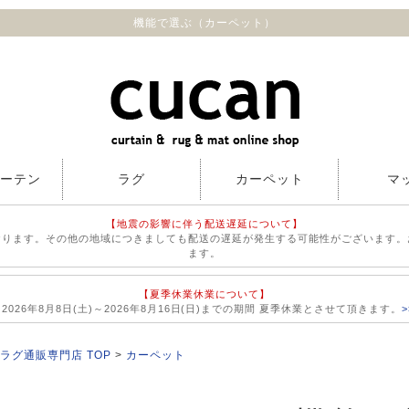
機能で選ぶ（カーペット）
カーテン
ラグ
カーペット
マ
【地震の影響に伴う配送遅延について】
おります。その他の地域につきましても配送の遅延が発生する可能性がございます。
ます。
【夏季休業休業について】
026年8月8日(土)～2026年8月16日(日)までの期間 夏季休業とさせて頂きます。
ラグ通販専門店 TOP
カーペット