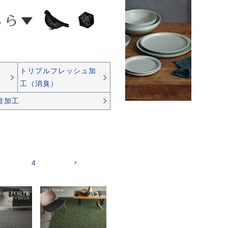
トリプルフレッシュ加
工（消臭）
音加工
4