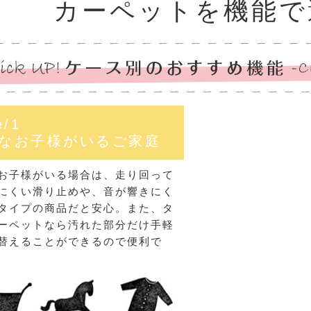
カーペットを機能で
e/1
なお子様がいるご家庭
お子様がいる場合は、走り回って
にくい滑り止めや、音が響きにく
タイプの商品だと安心。また、タ
ーペットなら汚れた部分だけ手軽
替えることができるので便利で