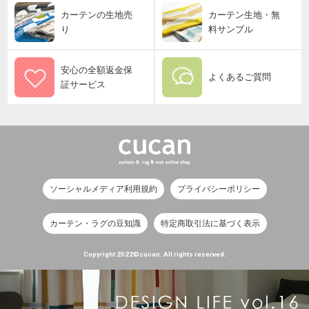
カーテンの生地売
カーテン生地・無
り
料サンプル
安心の全額返金保
よくあるご質問
証サービス
ソーシャルメディア利用規約
プライバシーポリシー
カーテン・ラグの豆知識
特定商取引法に基づく表示
Copyright 2022©cucan. All rights reserved.