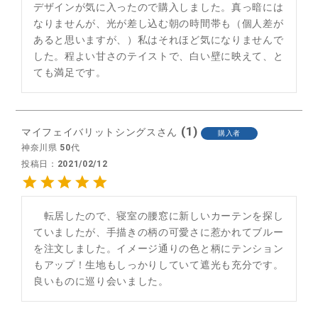
デザインが気に入ったので購入しました。真っ暗には
なりませんが、光が差し込む朝の時間帯も（個人差が
あると思いますが、）私はそれほど気になりませんで
した。程よい甘さのテイストで、白い壁に映えて、と
ても満足です。
1
マイフェイバリットシングス
購入者
神奈川県
50代
投稿日
2021/02/12
　転居したので、寝室の腰窓に新しいカーテンを探し
ていましたが、手描きの柄の可愛さに惹かれてブルー
を注文しました。イメージ通りの色と柄にテンション
もアップ！生地もしっかりしていて遮光も充分です。
良いものに巡り会いました。