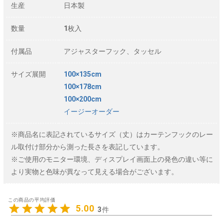
生産
日本製
数量
1枚入
付属品
アジャスターフック、タッセル
サイズ展開
100×135cm
100×178cm
100×200cm
イージーオーダー
※商品名に表記されているサイズ（丈）はカーテンフックのレー
ル取付け部分から測った長さを表記しています。
※ご使用のモニター環境、ディスプレイ画面上の発色の違い等に
より実物と色味が異なって見える場合がございます。
5.00
3