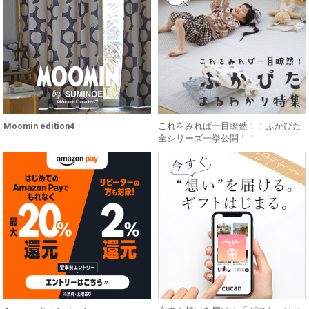
Moomin edition4
これをみれば一目瞭然！！ふかぴた
全シリーズ一挙公開！！