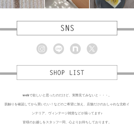
webで欲しいと思ったのだけど、実際見てみないと・・・。
肌触りを確認してから買いたい！などのご希望に加え、店舗だけのおしゃれな北欧イ
ンテリア、ヴィンテージ雑貨などが揃ってます♪
皆様のお越しをスタッフ一同、心よりお待ちしております。