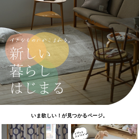
いま欲しい！が見つかるページ。