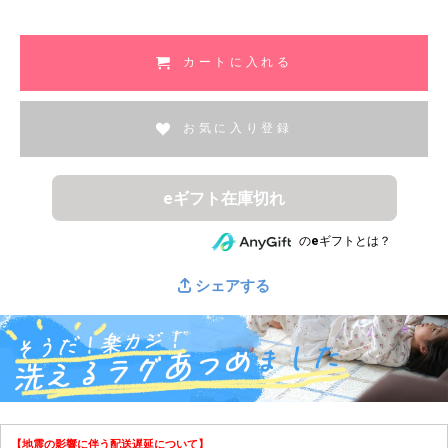
須
)
カートに入れる
お気に入り登録
eギフト在庫切れ
のeギフトとは？
シェアする
【地震の影響に伴う配送遅延について】