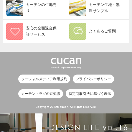
カーテンの生地売
カーテン生地・無
り
料サンプル
安心の全額返金保
よくあるご質問
証サービス
ソーシャルメディア利用規約
プライバシーポリシー
カーテン・ラグの豆知識
特定商取引法に基づく表示
Copyright 2022©cucan. All rights reserved.