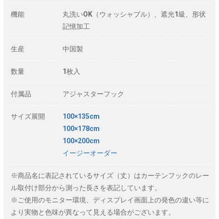
機能
丸洗いOK（ウォッシャブル）、遮光1級、形状
記憶加工
生産
中国製
数量
1枚入
付属品
アジャスターフック
サイズ展開
100×135cm
100×178cm
100×200cm
イージーオーダー
※商品名に表記されているサイズ（丈）はカーテンフックのレー
ル取付け部分から測った長さを表記しています。
※ご使用のモニター環境、ディスプレイ画面上の発色の違い等に
より実物と色味が異なって見える場合がございます。