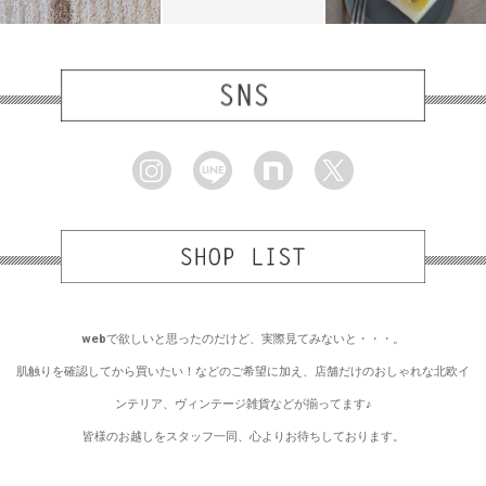
webで欲しいと思ったのだけど、実際見てみないと・・・。
肌触りを確認してから買いたい！などのご希望に加え、店舗だけのおしゃれな北欧イ
ンテリア、ヴィンテージ雑貨などが揃ってます♪
皆様のお越しをスタッフ一同、心よりお待ちしております。