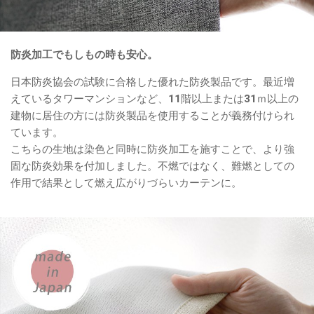
防炎加工でもしもの時も安心。
日本防炎協会の試験に合格した優れた防炎製品です。最近増
えているタワーマンションなど、11階以上または31ｍ以上の
建物に居住の方には防炎製品を使用することが義務付けられ
ています。
こちらの生地は染色と同時に防炎加工を施すことで、より強
固な防炎効果を付加しました。不燃ではなく、難燃としての
作用で結果として燃え広がりづらいカーテンに。