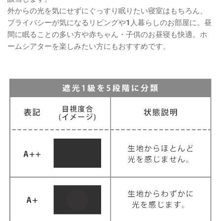
外からの光を気にせずにぐっすり眠りたい寝室はもちろん、
プライバシーが気になるリビングや1人暮らしのお部屋に。昼
間に眠ることの多い方や赤ちゃん・子供のお昼寝も快適。ホ
ームシアターを楽しみたい方にもおすすめです。