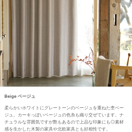
Beige ベージュ
柔らかいホワイトにグレートーンのベージュを重ねた杢ベー
ジュ。カーキっぽいベージュの色糸も織り交ぜています。ナ
チュラルな雰囲気ですが艶もあるので上品な印象にも◎素材
感を生かした木製の家具や北欧家具とも好相性です。