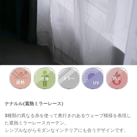
ナナルル(遮熱ミラーレース)
3種類の異なる糸を使って奥行きのあるウェーブ模様を表現し
た遮熱ミラーレースカーテン。
シンプルながらモダンなインテリアにも合うデザインです。