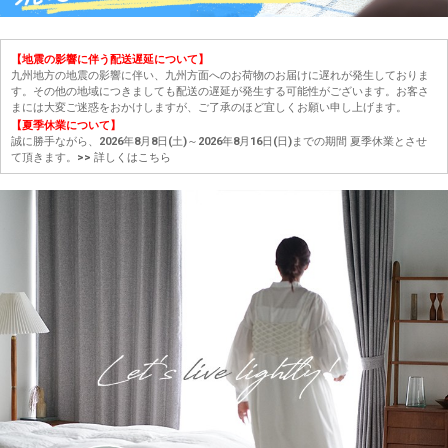
【地震の影響に伴う配送遅延について】
九州地方の地震の影響に伴い、九州方面へのお荷物のお届けに遅れが発生しておりま
す。その他の地域につきましても配送の遅延が発生する可能性がございます。お客さ
まには大変ご迷惑をおかけしますが、ご了承のほど宜しくお願い申し上げます。
【夏季休業について】
誠に勝手ながら、2026年8月8日(土)～2026年8月16日(日)までの期間 夏季休業とさせ
て頂きます。
>> 詳しくはこちら