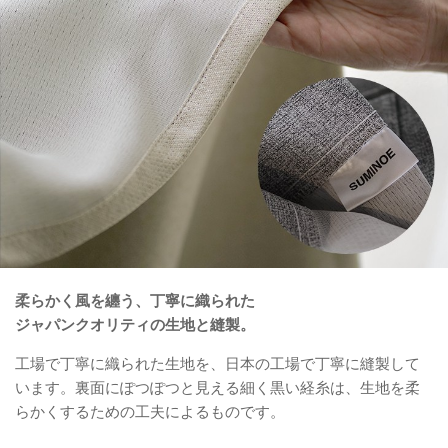
柔らかく風を纏う、丁寧に織られた
ジャパンクオリティの生地と縫製。
工場で丁寧に織られた生地を、日本の工場で丁寧に縫製して
います。裏面にぽつぽつと見える細く黒い経糸は、生地を柔
らかくするための工夫によるものです。