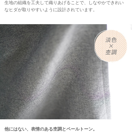
生地の組織を工夫して織りあげることで、しなやかできれい
なヒダが取りやすいように設計されています。
他にはない、表情のある杢調とペールトーン。