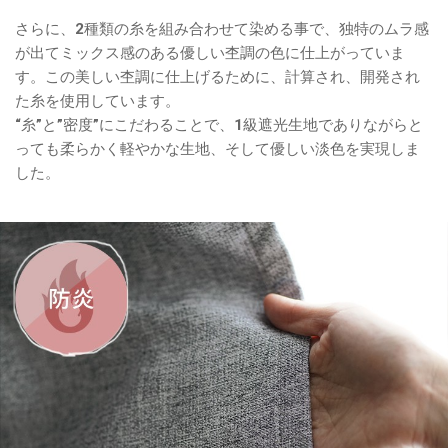
さらに、2種類の糸を組み合わせて染める事で、独特のムラ感
が出てミックス感のある優しい杢調の色に仕上がっていま
す。この美しい杢調に仕上げるために、計算され、開発され
た糸を使用しています。
“糸”と”密度”にこだわることで、1級遮光生地でありながらと
っても柔らかく軽やかな生地、そして優しい淡色を実現しま
した。