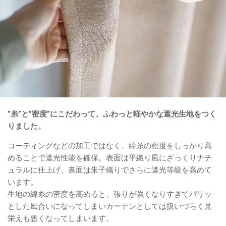
”糸”と”密度”にこだわって、ふわっと軽やかな遮光生地をつく
りました。
コーティングなどの加工ではなく、緯糸の密度をしっかり高
めることで遮光性能を確保。表面は平織り風にざっくりナチ
ュラルに仕上げ、裏面は朱子織りでさらに遮光等級を高めて
います。
生地の緯糸の密度を高めると、張りが強くなりすぎてパリッ
とした風合いになってしまいカーテンとしては扱いづらく見
栄えも悪くなってしまいます。