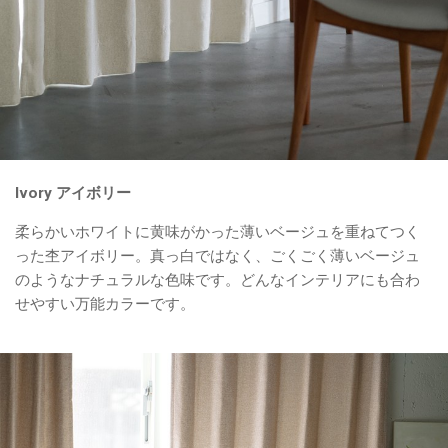
Ivory アイボリー
柔らかいホワイトに黄味がかった薄いベージュを重ねてつく
った杢アイボリー。真っ白ではなく、ごくごく薄いベージュ
のようなナチュラルな色味です。どんなインテリアにも合わ
せやすい万能カラーです。