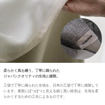
柔らかく風を纏う、丁寧に織られた
ジャパンクオリティの生地と縫製。
工場で丁寧に織られた生地を、日本の工場で丁寧に縫製して
います。裏面にぽつぽつと見える細く黒い経糸は、生地を柔
らかくするための工夫によるものです。