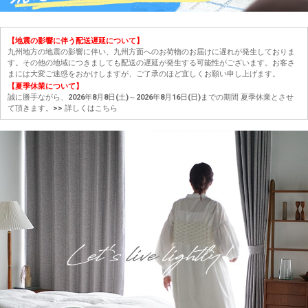
【地震の影響に伴う配送遅延について】
九州地方の地震の影響に伴い、九州方面へのお荷物のお届けに遅れが発生しておりま
す。その他の地域につきましても配送の遅延が発生する可能性がございます。お客さ
まには大変ご迷惑をおかけしますが、ご了承のほど宜しくお願い申し上げます。
【夏季休業について】
誠に勝手ながら、2026年8月8日(土)～2026年8月16日(日)までの期間 夏季休業とさせ
て頂きます。
>> 詳しくはこちら