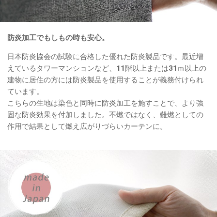
防炎加工でもしもの時も安心。
日本防炎協会の試験に合格した優れた防炎製品です。最近増
えているタワーマンションなど、11階以上または31ｍ以上の
建物に居住の方には防炎製品を使用することが義務付けられ
ています。
こちらの生地は染色と同時に防炎加工を施すことで、より強
固な防炎効果を付加しました。不燃ではなく、難燃としての
作用で結果として燃え広がりづらいカーテンに。