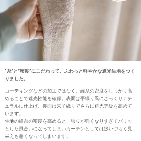
”糸”と”密度”にこだわって、ふわっと軽やかな遮光生地をつく
りました。
コーティングなどの加工ではなく、緯糸の密度をしっかり高
めることで遮光性能を確保。表面は平織り風にざっくりナチ
ュラルに仕上げ、裏面は朱子織りでさらに遮光等級を高めて
います。
生地の緯糸の密度を高めると、張りが強くなりすぎてパリッ
とした風合いになってしまいカーテンとしては扱いづらく見
栄えも悪くなってしまいます。