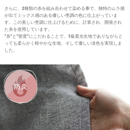
さらに、2種類の糸を組み合わせて染める事で、独特のムラ感
が出てミックス感のある優しい杢調の色に仕上がっていま
す。この美しい杢調に仕上げるために、計算され、開発され
た糸を使用しています。
“糸”と”密度”にこだわることで、1級遮光生地でありながらと
っても柔らかく軽やかな生地、そして優しい淡色を実現しま
した。