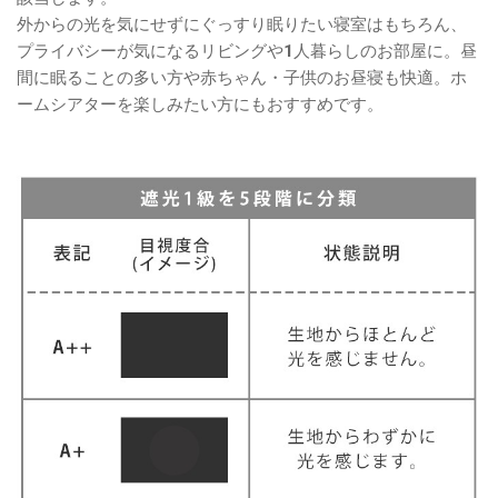
外からの光を気にせずにぐっすり眠りたい寝室はもちろん、
プライバシーが気になるリビングや1人暮らしのお部屋に。昼
間に眠ることの多い方や赤ちゃん・子供のお昼寝も快適。ホ
ームシアターを楽しみたい方にもおすすめです。