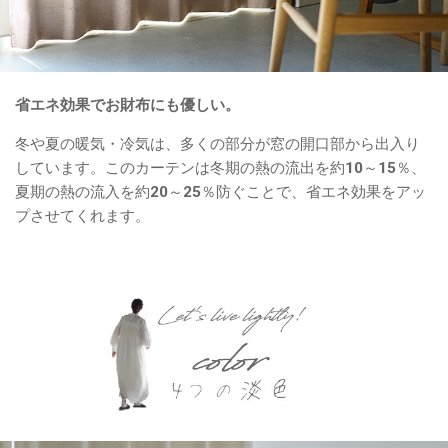
省エネ効果でお財布にも優しい。
冬や夏の暖気・冷気は、多くの部分が窓の開口部から出入り
しています。このカーテンは冬期の熱の流出を約10～15％、
夏期の熱の流入を約20～25％防ぐことで、省エネ効果をアッ
プさせてくれます。