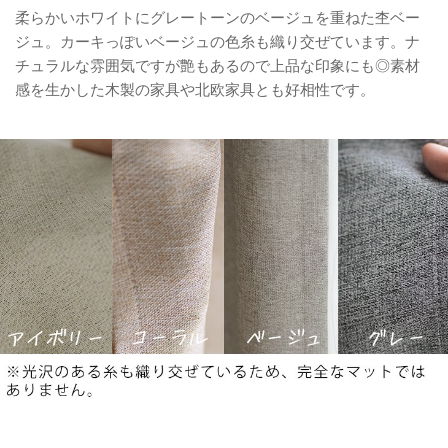
柔らかいホワイトにグレートーンのベージュを重ねた杢ベー
ジュ。カーキっぽいベージュの色糸も織り交ぜています。ナ
チュラルな雰囲気ですが艶もあるので上品な印象にも◎素材
感を生かした木製の家具や北欧家具とも好相性です。