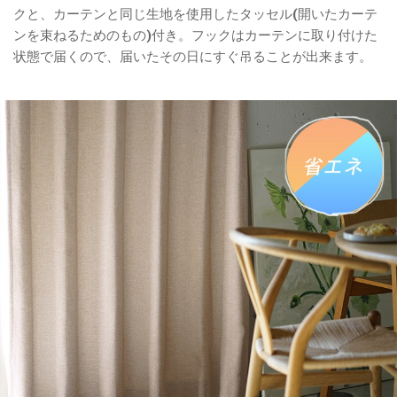
クと、カーテンと同じ生地を使用したタッセル(開いたカーテ
ンを束ねるためのもの)付き。フックはカーテンに取り付けた
状態で届くので、届いたその日にすぐ吊ることが出来ます。