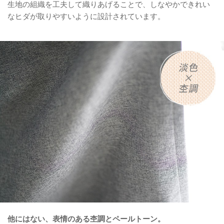
生地の組織を工夫して織りあげることで、しなやかできれい
なヒダが取りやすいように設計されています。
他にはない、表情のある杢調とペールトーン。