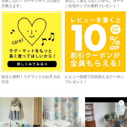
失敗しない！カーテンサイズの測り
安心して選んでほしいから。カーテ
方教えます。
ン生地サンプル無料プレゼント！
知ると便利！ラグマットのお手入れ
レビュー投稿で次回使えるクーポン
方法
プレゼント！