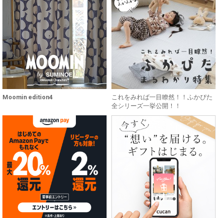
Moomin edition4
これをみれば一目瞭然！！ふかぴた
全シリーズ一挙公開！！