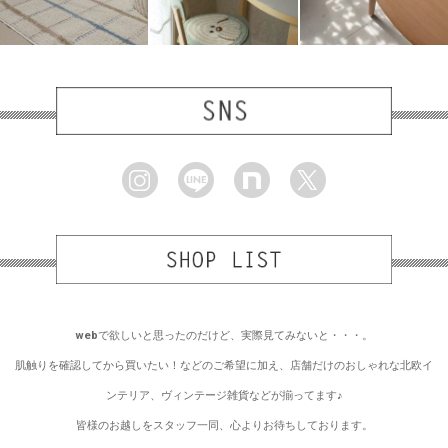
webで欲しいと思ったのだけど、実際見てみないと・・・。
肌触りを確認してから買いたい！などのご希望に加え、店舗だけのおしゃれな北欧イ
ンテリア、ヴィンテージ雑貨などが揃ってます♪
皆様のお越しをスタッフ一同、心よりお待ちしております。