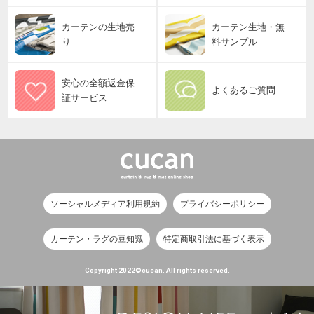
カーテンの生地売
カーテン生地・無
り
料サンプル
安心の全額返金保
よくあるご質問
証サービス
ソーシャルメディア利用規約
プライバシーポリシー
カーテン・ラグの豆知識
特定商取引法に基づく表示
Copyright 2022©cucan. All rights reserved.