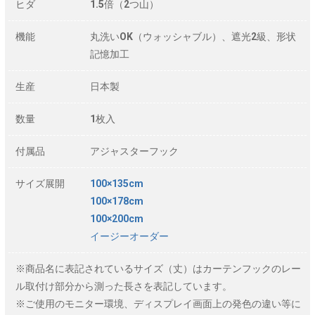
ヒダ
1.5倍（2つ山）
機能
丸洗いOK（ウォッシャブル）、遮光2級、形状
記憶加工
生産
日本製
数量
1枚入
付属品
アジャスターフック
サイズ展開
100×135cm
100×178cm
100×200cm
イージーオーダー
※商品名に表記されているサイズ（丈）はカーテンフックのレー
ル取付け部分から測った長さを表記しています。
※ご使用のモニター環境、ディスプレイ画面上の発色の違い等に