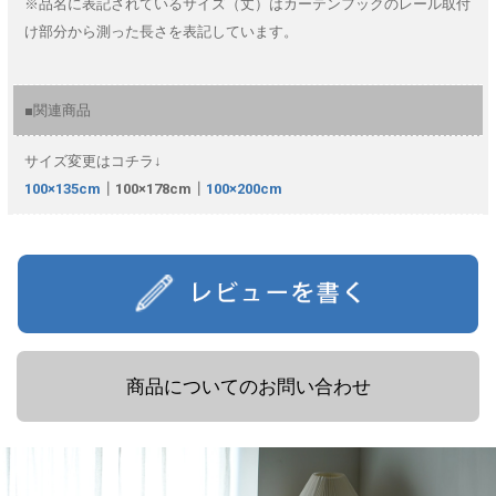
※品名に表記されているサイズ（丈）はカーテンフックのレール取付
け部分から測った長さを表記しています。
■関連商品
サイズ変更はコチラ↓
100×135cm
┃100×178cm┃
100×200cm
商品についてのお問い合わせ