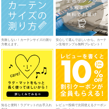
失敗しない！カーテンサイズの測り
安心して選んでほしいから。カーテ
方教えます。
ン生地サンプル無料プレゼント！
知ると便利！ラグマットのお手入れ
レビュー投稿で次回使えるクーポン