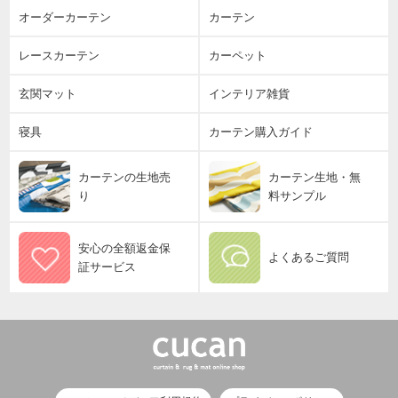
オーダーカーテン
カーテン
レースカーテン
カーペット
玄関マット
インテリア雑貨
寝具
カーテン購入ガイド
カーテンの生地売
カーテン生地・無
り
料サンプル
安心の全額返金保
よくあるご質問
証サービス