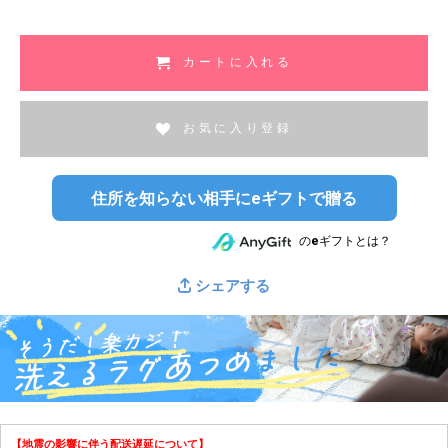
須
)
カートに入れる
お気に入り登録
住所を知らない相手にeギフトで贈る
のeギフトとは？
シェアする
【地震の影響に伴う配送遅延について】