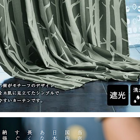
ん！オーダー注文へ
ーテン
ンサイズの測り方