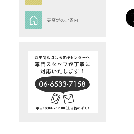
DESIGN
実店舗のご案内
Piece
NEXTH
BIG SI
在庫一