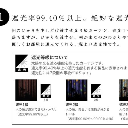
 LIFE
OME
ZE RUG
掃アウトレット