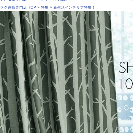
ラグ通販専門店 TOP
特集
新生活インテリア特集！