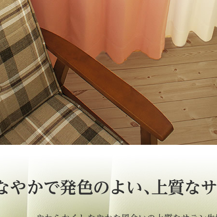
 LIFE
OME
ZE RUG
掃アウトレット