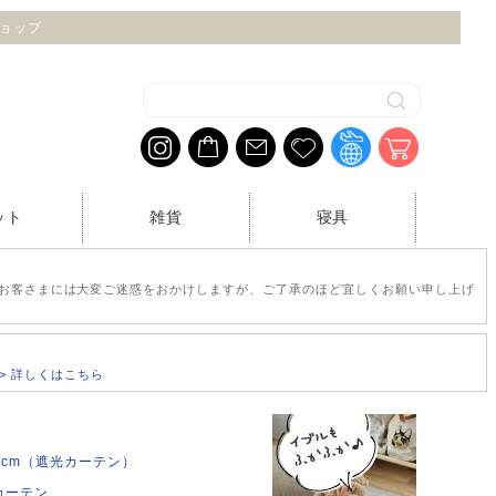
ショップ
ット
雑貨
寝具
お客さまには大変ご迷惑をおかけしますが、ご了承のほど宜しくお願い申し上げ
>> 詳しくはこちら
35cm（遮光カーテン）
カーテン