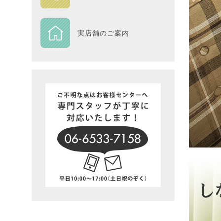
DESIGN
実店舗のご案内
Piece
NEXTH
BIG SI
在庫一