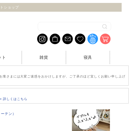
ネットショップ
ット
雑貨
寝具
お客さまには大変ご迷惑をおかけしますが、ご了承のほど宜しくお願い申し上げ
>> 詳しくはこちら
スカーテン）