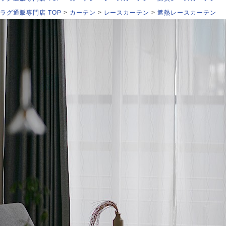
ラグ通販専門店 TOP
カーテン
レースカーテン
遮熱レースカーテン