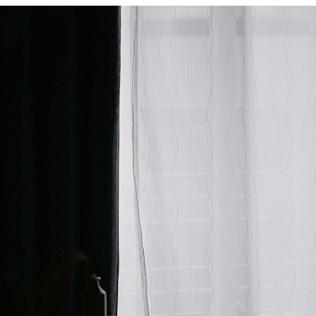
 LIFE
OME
ZE RUG
掃アウトレット