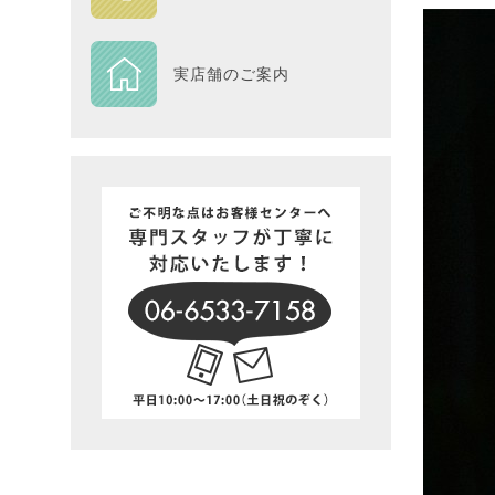
DESIGN
実店舗のご案内
Piece
NEXTH
BIG SI
在庫一