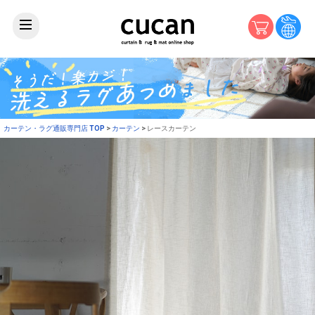
カーテン・ラグ通販専門店 TOP
カーテン
レースカーテン