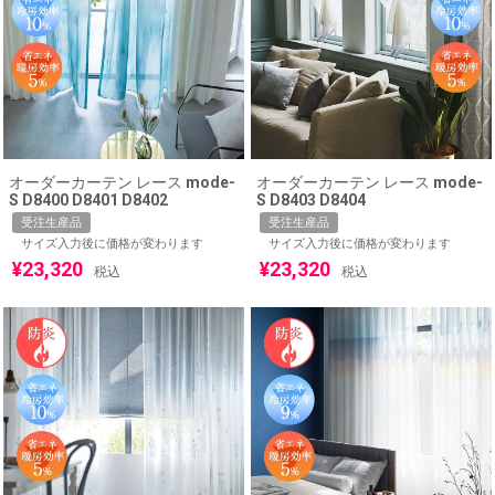
オーダーカーテン レース mode-
オーダーカーテン レース mode-
S D8400 D8401 D8402
S D8403 D8404
受注生産品
受注生産品
サイズ入力後に価格が変わります
サイズ入力後に価格が変わります
¥
23,320
¥
23,320
税込
税込