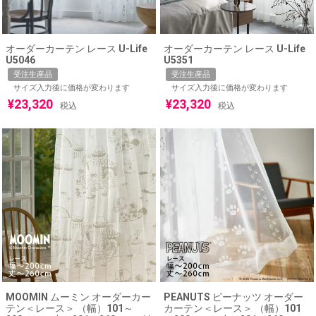
オーダーカーテン レース U-Life
オーダーカーテン レース U-Life
U5046
U5351
受注生産品
受注生産品
サイズ入力後に価格が変わります
サイズ入力後に価格が変わります
¥
23,320
¥
23,320
税込
税込
MOOMIN ムーミン オーダーカー
PEANUTS ピーナッツ オーダー
テン＜レース＞ （幅）101～
カーテン＜レース＞ （幅）101