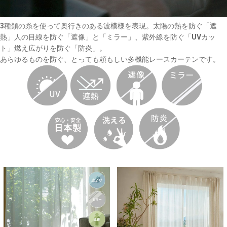
3種類の糸を使って奥行きのある波模様を表現。太陽の熱を防ぐ「遮
熱」人の目線を防ぐ「遮像」と「ミラー」、紫外線を防ぐ「UVカッ
ト」燃え広がりを防ぐ「防炎」。
あらゆるものを防ぐ、とっても頼もしい多機能レースカーテンです。