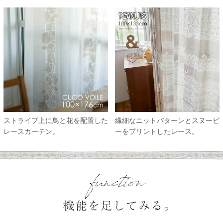
ストライプ上に鳥と花を配置した
繊細なニットパターンとスヌーピ
レースカーテン。
ーをプリントしたレース。