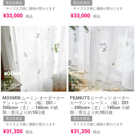
受注生産品
受注生産品
サイズ入力後に価格が変わります
サイズ入力後に価格が変わります
¥
33,000
¥
33,000
税込
税込
MOOMIN ムーミン オーダーカー
PEANUTS ピーナッツ オーダー
テン＜レース＞ （幅）201～
カーテン＜レース＞ （幅）201
300cm×（丈）～140cm ※納
～300cm×（丈）～140cm ※納
期：受注より約10日後
期：受注より約10日後
受注生産品
受注生産品
サイズ入力後に価格が変わります
サイズ入力後に価格が変わります
¥
31,350
¥
31,350
税込
税込