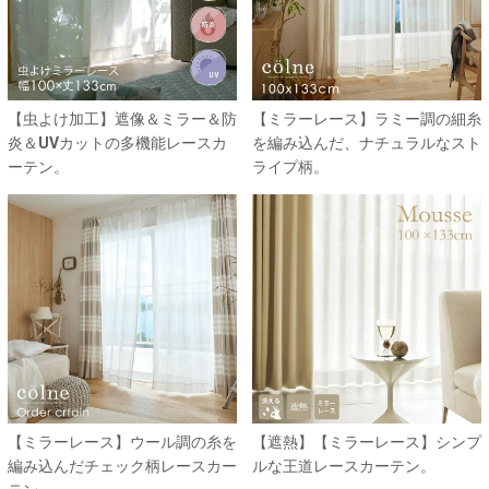
【虫よけ加工】遮像＆ミラー＆防
【ミラーレース】ラミー調の細糸
炎＆UVカットの多機能レースカ
を編み込んだ、ナチュラルなスト
ーテン。
ライプ柄。
【ミラーレース】ウール調の糸を
【遮熱】【ミラーレース】シンプ
編み込んだチェック柄レースカー
ルな王道レースカーテン。