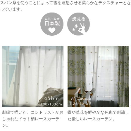
スパン糸を使うことによって雪を連想させる柔らかなテクスチャーとな
っています。
刺繍で描いた、コントラストがお
蝶や草花を鮮やかな色糸で刺繍し
しゃれなドット柄レースカーテ
た優しいレースカーテン。
ン。