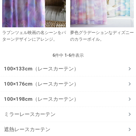
ラプンツェル映画の名シーンをパ
夢色グラデーションなディズニー
ターンデザインにアレンジ。
のカラーボイル。
6
件中
1
-
6
件表示
100×133cm（レースカーテン）
100×176cm（レースカーテン）
100×198cm（レースカーテン）
ミラーレースカーテン
遮熱レースカーテン