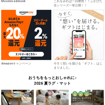
Moomin edition4
これをみれば一目瞭然！！ふかぴた
全シリーズ一挙公開！！
Amazonキャンペーン
今すぐ想いを届ける「ギフト」はじ
まりました。
おうちをもっとおしゃれに♪
2026 夏ラグ・マット