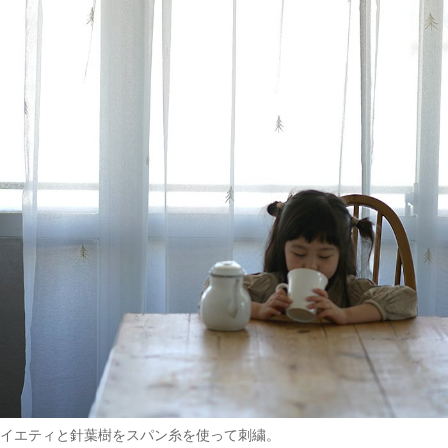
イエティと針葉樹をスパン糸を使って刺繍。