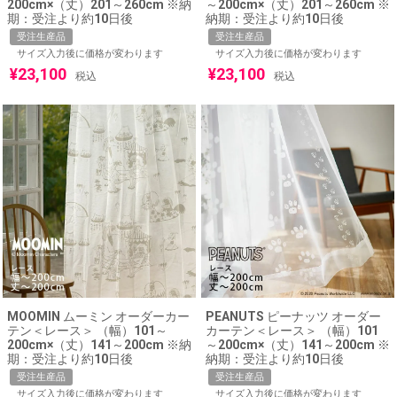
200cm×（丈）201～260cm ※納
～200cm×（丈）201～260cm ※
期：受注より約10日後
納期：受注より約10日後
受注生産品
受注生産品
サイズ入力後に価格が変わります
サイズ入力後に価格が変わります
¥
23,100
¥
23,100
税込
税込
MOOMIN ムーミン オーダーカー
PEANUTS ピーナッツ オーダー
テン＜レース＞ （幅）101～
カーテン＜レース＞ （幅）101
200cm×（丈）141～200cm ※納
～200cm×（丈）141～200cm ※
期：受注より約10日後
納期：受注より約10日後
受注生産品
受注生産品
サイズ入力後に価格が変わります
サイズ入力後に価格が変わります