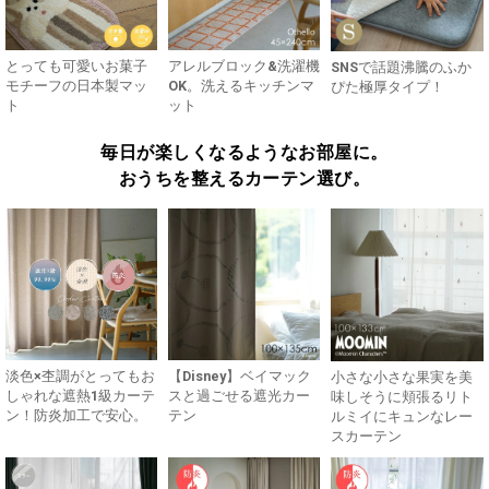
とっても可愛いお菓子
アレルブロック&洗濯機
SNSで話題沸騰のふか
モチーフの日本製マッ
OK。洗えるキッチンマ
ぴた極厚タイプ！
ト
ット
毎日が楽しくなるようなお部屋に。
おうちを整えるカーテン選び。
淡色×杢調がとってもお
【Disney】ベイマック
小さな小さな果実を美
しゃれな遮熱1級カーテ
スと過ごせる遮光カー
味しそうに頬張るリト
ン！防炎加工で安心。
テン
ルミイにキュンなレー
スカーテン