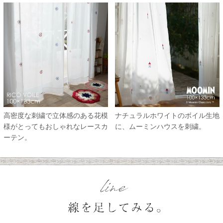
高密度な刺繍で立体感のある花模
ナチュラルホワイトのボイル生地
様がとってもおしゃれなレースカ
に、ムーミンハウスを刺繍。
ーテン。