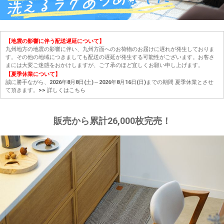
【地震の影響に伴う配送遅延について】
九州地方の地震の影響に伴い、九州方面へのお荷物のお届けに遅れが発生しておりま
す。その他の地域につきましても配送の遅延が発生する可能性がございます。お客さ
まには大変ご迷惑をおかけしますが、ご了承のほど宜しくお願い申し上げます。
【夏季休業について】
誠に勝手ながら、2026年8月8日(土)～2026年8月16日(日)までの期間 夏季休業とさせ
て頂きます。
>> 詳しくはこちら
販売から累計26,000枚完売！