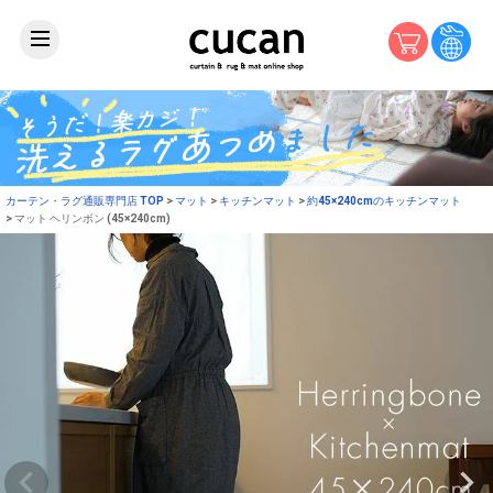
カーテン・ラグ通販専門店 TOP
マット
キッチンマット
約45×240cmのキッチンマット
マット ヘリンボン (45×240cm)