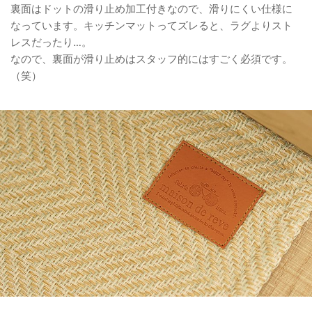
裏面はドットの滑り止め加工付きなので、滑りにくい仕様に
なっています。キッチンマットってズレると、ラグよりスト
レスだったり…。
なので、裏面が滑り止めはスタッフ的にはすごく必須です。
（笑）