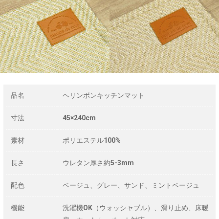
品名
ヘリンボンキッチンマット
寸法
45×240cm
素材
ポリエステル100%
長さ
ウレタン厚さ約5-3mm
配色
ベージュ、グレー、サンド、ミントベージュ
機能
洗濯機OK（ウォッシャブル）、滑り止め、床暖