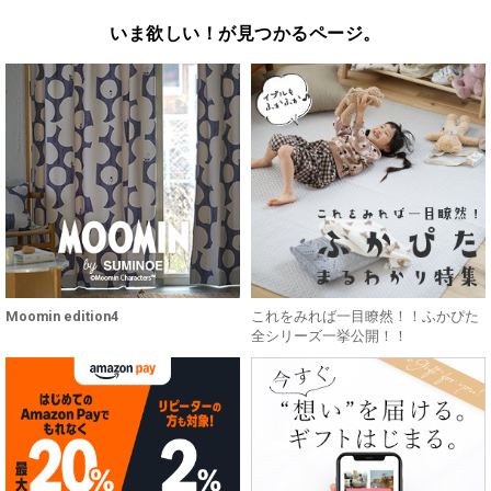
いま欲しい！が見つかるページ。
Moomin edition4
これをみれば一目瞭然！！ふかぴた
全シリーズ一挙公開！！