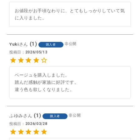
お値段がお手頃なわりに、とてもしっかりしていて気
に入りました。
1
Yuki
非公開
購入者
投稿日
2026/05/13
ベージュを購入しました。

踏んだ感触が家族に好評です。

1
ふゆみ
非公開
購入者
投稿日
2026/03/28