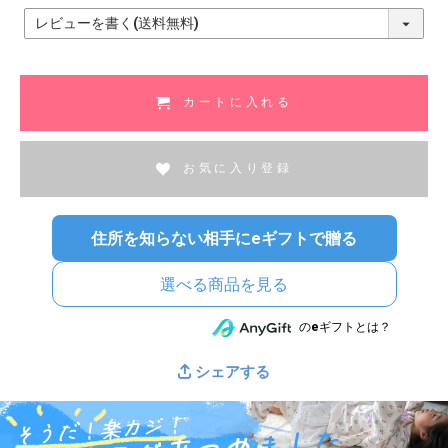
(
必
須
)
カートに入れる
お気に入り登録
住所を知らない相手にeギフトで贈る
選べる商品を見る
のeギフトとは？
シェアする