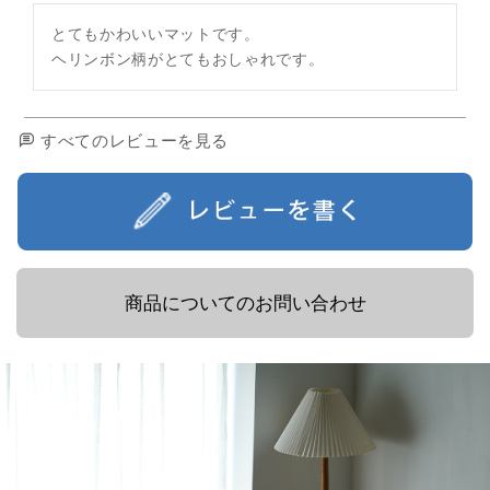
とてもかわいいマットです。

ヘリンボン柄がとてもおしゃれです。
すべてのレビューを見る
商品についてのお問い合わせ