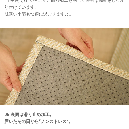
“年中使える”からこそ、耐熱加工を施した便利な機能をしっか
り付けています。
肌寒い季節も快適に過ごせますよ。
05.裏面は滑り止め加工。
届いたその日から“ノンストレス”。