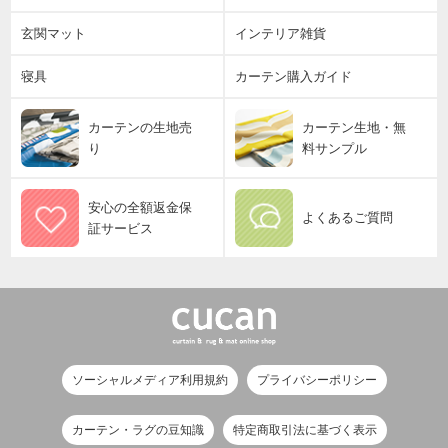
玄関マット
インテリア雑貨
寝具
カーテン購入ガイド
カーテンの生地売
カーテン生地・無
り
料サンプル
安心の全額返金保
よくあるご質問
証サービス
ソーシャルメディア利用規約
プライバシーポリシー
カーテン・ラグの豆知識
特定商取引法に基づく表示