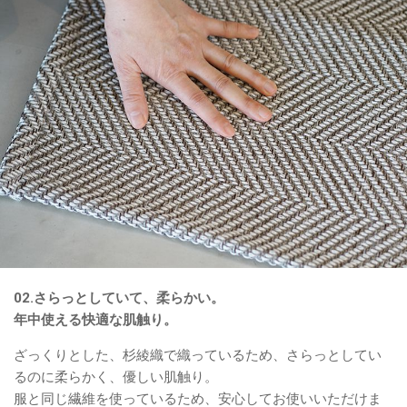
02.さらっとしていて、柔らかい。
年中使える快適な肌触り。
ざっくりとした、杉綾織で織っているため、さらっとしてい
るのに柔らかく、優しい肌触り。
服と同じ繊維を使っているため、安心してお使いいただけま