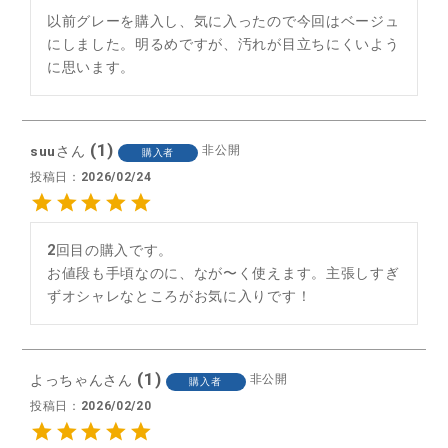
以前グレーを購入し、気に入ったので今回はベージュ
にしました。明るめですが、汚れが目立ちにくいよう
に思います。
1
suu
非公開
購入者
投稿日
2026/02/24
2回目の購入です。

お値段も手頃なのに、なが〜く使えます。主張しすぎ
ずオシャレなところがお気に入りです！
1
よっちゃん
非公開
購入者
投稿日
2026/02/20