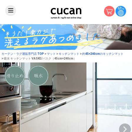
カーテン・ラグ通販専門店 TOP
マット
キッチンマット
約45×240cmのキッチンマット
吸水 キッチンマット VASKE/バスク（45cm×240cm）