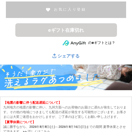
お気に入り登録
eギフト在庫切れ
のeギフトとは？
シェアする
【地震の影響に伴う配送遅延について】
九州地方の地震の影響に伴い、九州方面へのお荷物のお届けに遅れが発生しておりま
す。その他の地域につきましても配送の遅延が発生する可能性がございます。お客さ
まには大変ご迷惑をおかけしますが、ご了承のほど宜しくお願い申し上げます。
【夏季休業について】
誠に勝手ながら、2026年8月8日(土)～2026年8月16日(日)までの期間 夏季休業とさせ
て頂きます。
>> 詳しくはこちら