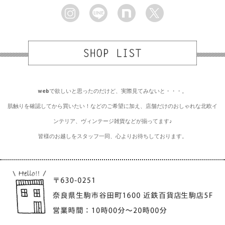
webで欲しいと思ったのだけど、実際見てみないと・・・。
肌触りを確認してから買いたい！などのご希望に加え、店舗だけのおしゃれな北欧イ
ンテリア、ヴィンテージ雑貨などが揃ってます♪
皆様のお越しをスタッフ一同、心よりお待ちしております。