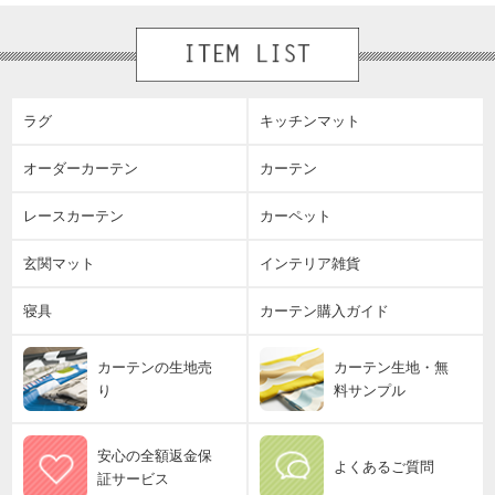
ラグ
キッチンマット
オーダーカーテン
カーテン
レースカーテン
カーペット
玄関マット
インテリア雑貨
寝具
カーテン購入ガイド
カーテンの生地売
カーテン生地・無
り
料サンプル
安心の全額返金保
よくあるご質問
証サービス