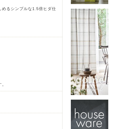
めるシンプルな1.5倍ヒダ仕
す。