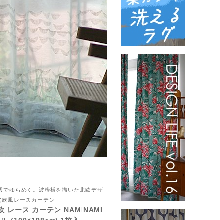
E 窓辺でゆらめく。波模様を描いた北欧デザ
北欧風レースカーテン
レース カーテン NAMINAMI