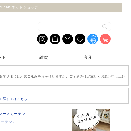
 cucan ネットショップ
ット
雑貨
寝具
お客さまには大変ご迷惑をおかけしますが、ご了承のほど宜しくお願い申し上げ
>> 詳しくはこちら
 --レースカーテン--
スカーテン）