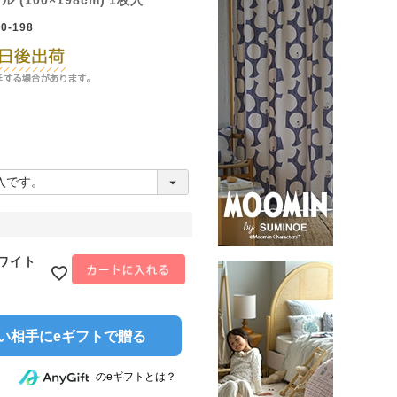
 (100×198cm) 1枚入
0-198
ホワイト
い相手にeギフトで贈る
のeギフトとは？