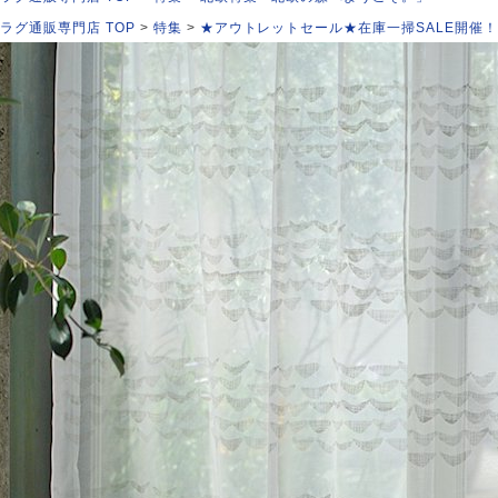
ラグ通販専門店 TOP
特集
★アウトレットセール★在庫一掃SALE開催