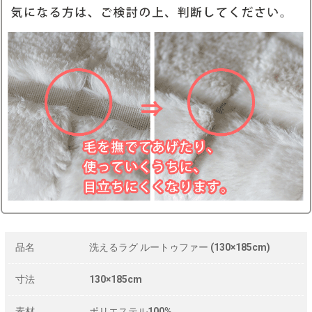
品名
洗えるラグ ルートゥファー (130×185cm)
寸法
130×185cm
素材
ポリエステル100%