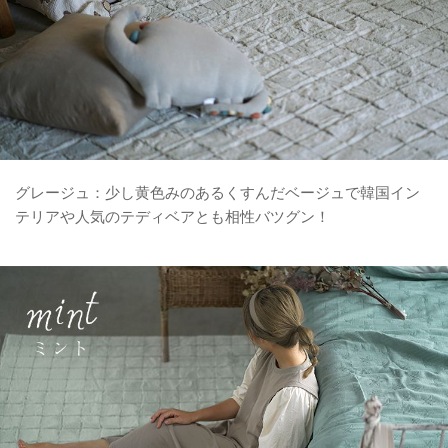
グレージュ：少し黄色みのあるくすんだベージュで韓国イン
テリアや人気のテディベアとも相性バツグン！