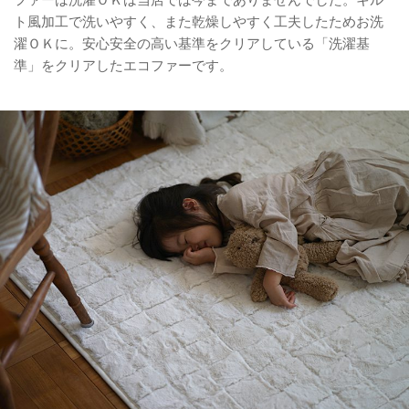
ファーは洗濯ＯＫは当店では今までありませんでした。キル
ト風加工で洗いやすく、また乾燥しやすく工夫したためお洗
濯ＯＫに。安心安全の高い基準をクリアしている「洗濯基
準」をクリアしたエコファーです。