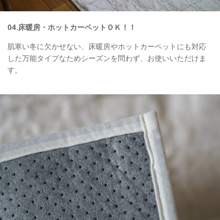
04.床暖房・ホットカーペットＯＫ！！
肌寒い冬に欠かせない、床暖房やホットカーペットにも対応
した万能タイプなためシーズンを問わず、お使いいただけま
す。