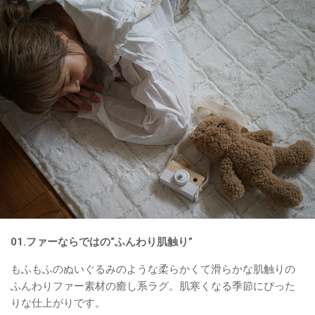
01.ファーならではの“ふんわり肌触り”
もふもふのぬいぐるみのような柔らかくて滑らかな肌触りの
ふんわりファー素材の癒し系ラグ。肌寒くなる季節にぴった
りな仕上がりです。