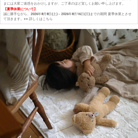
まには大変ご迷惑をおかけしますが、ご了承のほど宜しくお願い申し上げます。
【夏季休業について】
誠に勝手ながら、2026年8月8日(土)～2026年8月16日(日)までの期間 夏季休業とさせ
て頂きます。
>> 詳しくはこちら