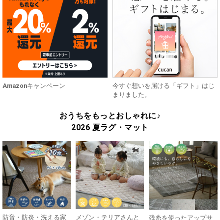
Amazonキャンペーン
今すぐ想いを届ける「ギフト」はじ
まりました。
おうちをもっとおしゃれに♪
2026 夏ラグ・マット
防音・防炎・洗える家
メゾン・テリアさんと
残糸を使ったアップサ