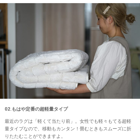
02.もはや定番の超軽量タイプ
最近のラグは「軽くて当たり前」。女性でも軽々もてる超軽
量タイプなので、移動もカンタン！畳むときもスムーズに折
りたたむことができますよ。