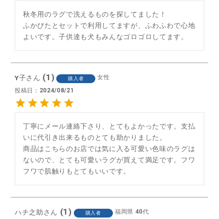
秋冬用のラグで洗えるものを探してました！

ふかぴたとセットで利用してますが、ふわふわで心地
よいです。子供達も犬もみんなゴロゴロしてます。
1
Y子
女性
購入者
投稿日
2024/08/21
丁寧にメール連絡下さり、とてもよかったです。支払
いに代引き出来るものとても助かりました。

商品はこちらのお店では気に入る可愛い色味のラグは
ないので、とても可愛いラグが買えて満足です。フワ
1
ハチ之助
福岡県
40代
購入者