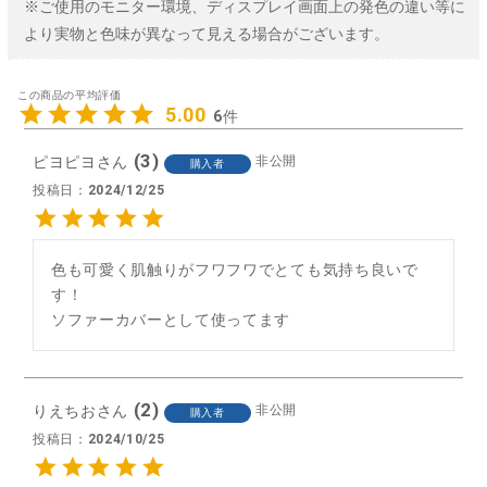
※ご使用のモニター環境、ディスプレイ画面上の発色の違い等に
より実物と色味が異なって見える場合がございます。
5.00
6
3
ピヨピヨ
非公開
購入者
投稿日
2024/12/25
色も可愛く肌触りがフワフワでとても気持ち良いで
す！

ソファーカバーとして使ってます
2
りえちお
非公開
購入者
投稿日
2024/10/25