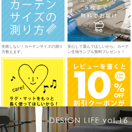
失敗しない！カーテンサイズの測り
安心して選んでほしいから。カーテ
方教えます。
ン生地サンプル無料プレゼント！
知ると便利！ラグマットのお手入れ
レビュー投稿で次回使えるクーポン
方法
プレゼント！