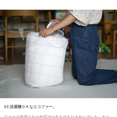
03.洗濯機ＯＫなエコファー。