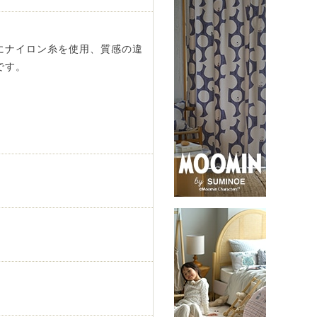
にナイロン糸を使用、質感の違
です。