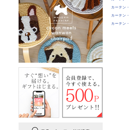
カーテン・
カーテン・
カーテン・