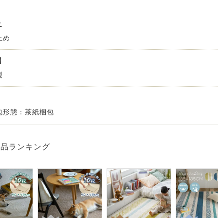
ンサイズの測り方
トイレ・ランドリー
OOH
アムコレクション
82cm（本間6畳）
のサイズ
涼感ラグ
ニ
ンサイズの選び方
IN（ムーミン）
ズで選ぶ
 タワー
ALICE
止め
発熱ラグ
ンの形状記憶加工
UTS（ピーナッツ）
国
 トスカ
ープリンセス／DISNEY PRINCESS
製
ーテンとは？
 ja Olli（サーナヤオッリ）
O キントー
レースカーテンとは？
ey（ディズニー）
包形態：茶紙梱包
使えるプロジェクト
商品ランキング
 HOME（ミルクホーム）
de reve