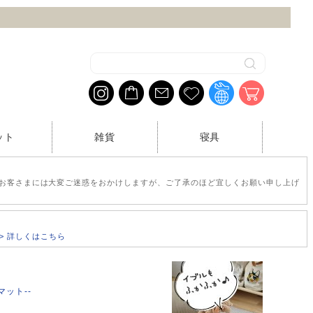
プ
ット
雑貨
寝具
お客さまには大変ご迷惑をおかけしますが、ご了承のほど宜しくお願い申し上げ
>> 詳しくはこちら
-マット--