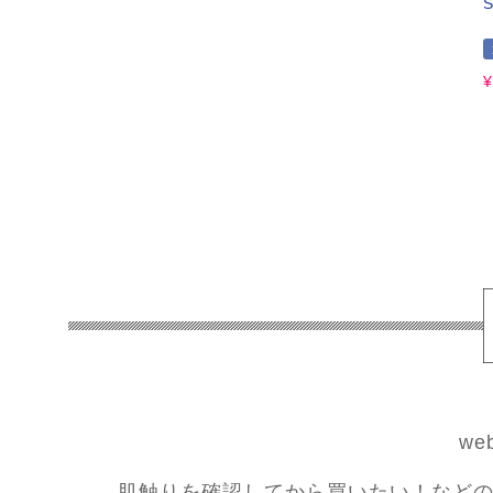
¥
w
肌触りを確認してから買いたい！などの