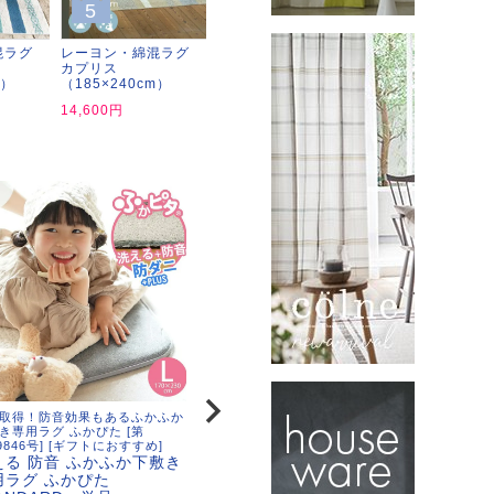
5
混ラグ
レーヨン・綿混ラグ
カプリス
m）
（185×240cm）
14,600円
取得！防音効果もあるふかふか
maison de reve 北欧インテリアに
赤ちゃ
き専用ラグ ふかぴた [第
ぴったり。丸洗いできるおしゃれな
えるコ
69846号] [ギフトにおすすめ]
ヘリンボン柄ラグ [ギフトにおすす
め]
える 防音 ふかふか下敷き
め]
洗える
ラグ ヘリンボン
用ラグ ふかぴた
ラグ
(130×185cm)