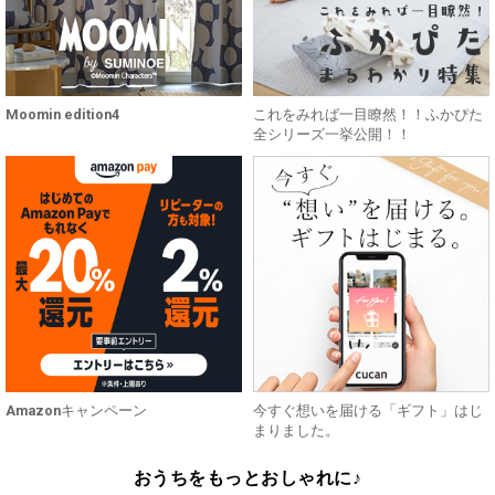
Moomin edition4
これをみれば一目瞭然！！ふかぴた
全シリーズ一挙公開！！
Amazonキャンペーン
今すぐ想いを届ける「ギフト」はじ
まりました。
おうちをもっとおしゃれに♪