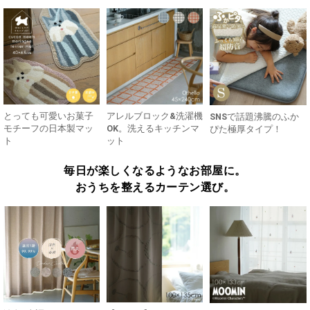
とっても可愛いお菓子
アレルブロック&洗濯機
SNSで話題沸騰のふか
モチーフの日本製マッ
OK。洗えるキッチンマ
ぴた極厚タイプ！
ト
ット
毎日が楽しくなるようなお部屋に。
おうちを整えるカーテン選び。