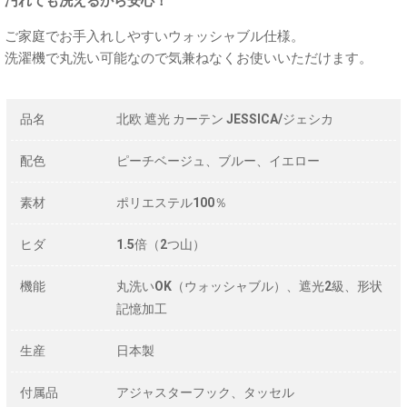
汚れても洗えるから安心！
ご家庭でお手入れしやすいウォッシャブル仕様。
洗濯機で丸洗い可能なので気兼ねなくお使いいただけます。
品名
北欧 遮光 カーテン JESSICA/ジェシカ
配色
ピーチベージュ、ブルー、イエロー
素材
ポリエステル100％
ヒダ
1.5倍（2つ山）
機能
丸洗いOK（ウォッシャブル）、遮光2級、形状
記憶加工
生産
日本製
付属品
アジャスターフック、タッセル