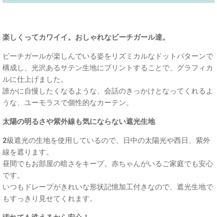
楽しくってカワイイ。おしゃれなビーチガール達。
ビーチガールが楽しんでいる姿をリズミカルなドットパターンで
構成し、光沢あるサテン生地にプリントすることで、グラフィカ
ルに仕上げました。
誰かに自慢したくなるような、会話のきっかけとなってくれるよ
うな、ユーモラスで個性的なカーテン。
太陽の明るさや紫外線も気にならない遮光生地
2級遮光の生地を使用しているので、日中の太陽光や西日、紫外
線を遮ります。
昼間でもお部屋の暗さをキープ。赤ちゃんがいるご家庭でも安心
です。
いつもドレープがきれいな形状記憶加工付きなので、遮光生地で
もすっきり見せてくれます。