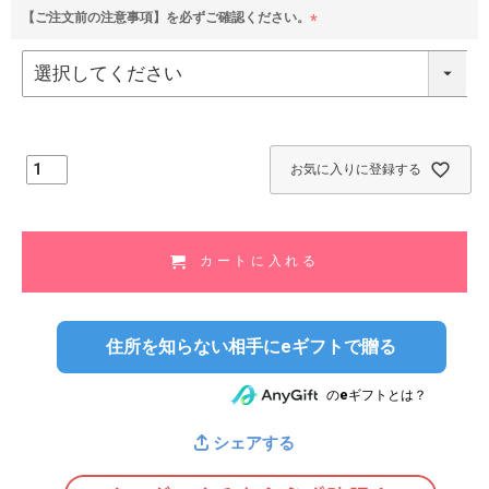
【ご注文前の注意事項】を必ずご確認ください。
(
必
須
)
お気に入りに登録する
カートに入れる
住所を知らない相手にeギフトで贈る
のeギフトとは？
シェアする