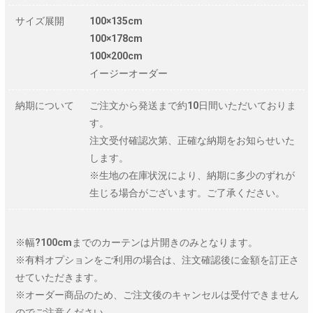
サイズ展開
100×135cm
100×178cm
100×200cm
イージーオーダー
納期について
ご注文から発送まで約10日間いただいておりま
す。
注文受付確認次第、正確な納期をお知らせいた
します。
※生地の在庫状況により、納期に多少のずれが
生じる場合がございます。ご了承ください。
※幅?100cmまでのカーテンは片開きのみとなります。
※有料オプションをご利用の場合は、注文確認後に金額を訂正さ
せていただきます。
※オーダー商品のため、ご注文後のキャンセルは受付できません
のでご注意ください。