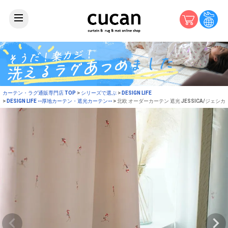
カーテン・ラグ通販専門店 TOP
シリーズで選ぶ
DESIGN LIFE
DESIGN LIFE --厚地カーテン・遮光カーテン--
北欧 オーダーカーテン 遮光 JESSICA/ジェシカ