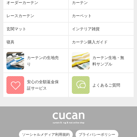
オーダーカーテン
カーテン
レースカーテン
カーペット
玄関マット
インテリア雑貨
寝具
カーテン購入ガイド
カーテンの生地売
カーテン生地・無
り
料サンプル
安心の全額返金保
よくあるご質問
証サービス
ソーシャルメディア利用規約
プライバシーポリシー