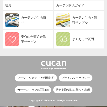
寝具
カーテン購入ガイド
カーテンの生地売
カーテン生地・無
り
料サンプル
安心の全額返金保
よくあるご質問
証サービス
ソーシャルメディア利用規約
プライバシーポリシー
カーテン・ラグの豆知識
特定商取引法に基づく表示
Copyright 2022©cucan. All rights reserved.