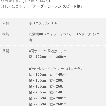
が可能です。(土・日・祝除く)
詳しくはコチラ→「
オーダーカーテン スピード便
」
素材
ポリエステル100%
機能
洗濯機OK（ウォッシャブル）、1.5倍ヒダ（2つ
山）
展開
■同サイズの厚地はコチラ↓
幅～300cm、丈～260cm
■その他のサイズのレースはコチラ↓
幅～100cm、丈～140cm
幅～100cm、丈～200cm
幅～100cm、丈～260cm
幅～200cm、丈～140cm
幅～200cm、丈～200cm
幅～200cm、丈～260cm