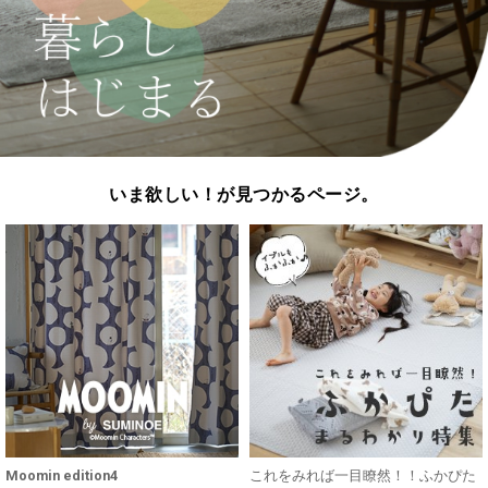
いま欲しい！が見つかるページ。
Moomin edition4
これをみれば一目瞭然！！ふかぴた