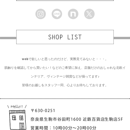
webで欲しいと思ったのだけど、実際見てみないと・・・。
肌触りを確認してから買いたい！などのご希望に加え、店舗だけのおしゃれな北欧イ
ンテリア、ヴィンテージ雑貨などが揃ってます♪
皆様のお越しをスタッフ一同、心よりお待ちしております。