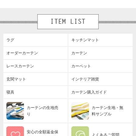
ラグ
キッチンマット
オーダーカーテン
カーテン
レースカーテン
カーペット
玄関マット
インテリア雑貨
寝具
カーテン購入ガイド
カーテンの生地売
カーテン生地・無
り
料サンプル
安心の全額返金保
よくあるご質問