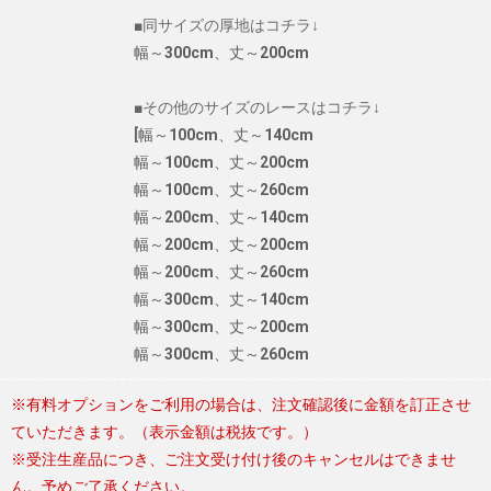
■同サイズの厚地はコチラ↓
幅～300cm、丈～200cm
■その他のサイズのレースはコチラ↓
[
幅～100cm、丈～140cm
幅～100cm、丈～200cm
幅～100cm、丈～260cm
幅～200cm、丈～140cm
幅～200cm、丈～200cm
幅～200cm、丈～260cm
幅～300cm、丈～140cm
幅～300cm、丈～200cm
幅～300cm、丈～260cm
※有料オプションをご利用の場合は、注文確認後に金額を訂正させ
ていただきます。（表示金額は税抜です。）
※受注生産品につき、ご注文受け付け後のキャンセルはできませ
ん。予めご了承ください。