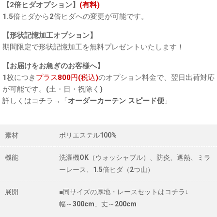
【2倍ヒダオプション】
(有料)
1.5倍ヒダから2倍ヒダへの変更が可能です。
【形状記憶加工オプション】
期間限定で形状記憶加工を無料プレゼントいたします！
【お届けをお急ぎのお客様へ】
1枚につき
プラス800円(税込)
のオプション料金で、翌日出荷対応
が可能です。(土・日・祝除く)
詳しくはコチラ→「
オーダーカーテン スピード便
」
素材
ポリエステル100%
機能
洗濯機OK（ウォッシャブル）、防炎、遮熱、ミラ
ーレース、1.5倍ヒダ（2つ山）
展開
■同サイズの厚地・レースセットはコチラ↓
幅～300cm、丈～200cm