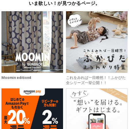
いま欲しい！が見つかるページ。
Moomin edition4
これをみれば一目瞭然！！ふかぴた
全シリーズ一挙公開！！