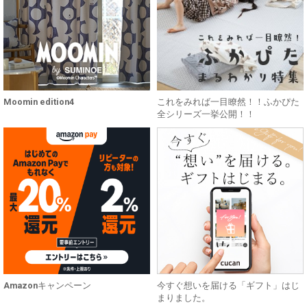
Moomin edition4
これをみれば一目瞭然！！ふかぴた
全シリーズ一挙公開！！
Amazonキャンペーン
今すぐ想いを届ける「ギフト」はじ
まりました。