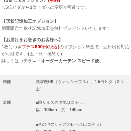
【2倍ヒダオプション】
(有料)
1.5倍ヒダから2倍ヒダへの変更が可能です。
【形状記憶加工オプション】
期間限定で形状記憶加工を無料プレゼントいたします！
【お届けをお急ぎのお客様へ】
1枚につき
プラス800円(税込)
のオプション料金で、翌日出荷対応
が可能です。(土・日・祝除く)
詳しくはコチラ→「
オーダーカーテン スピード便
」
機能
洗濯機OK（ウォッシャブル）、1.5倍ヒダ（2つ
山）
展開
■同サイズの厚地はコチラ↓
幅～100cm、丈～140cm
■その他のサイズのレースはコチラ↓