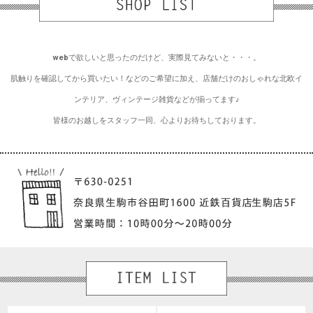
webで欲しいと思ったのだけど、実際見てみないと・・・。
肌触りを確認してから買いたい！などのご希望に加え、店舗だけのおしゃれな北欧イ
ンテリア、ヴィンテージ雑貨などが揃ってます♪
皆様のお越しをスタッフ一同、心よりお待ちしております。