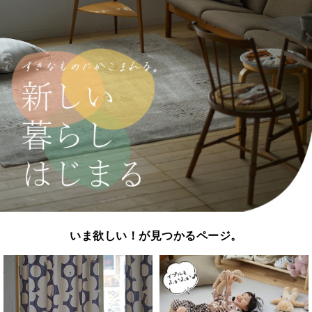
いま欲しい！が見つかるページ。