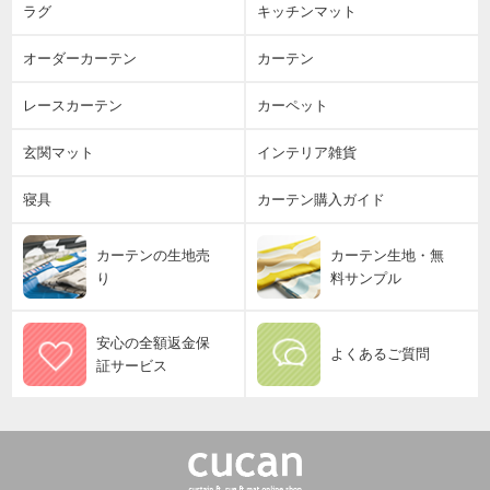
ラグ
キッチンマット
オーダーカーテン
カーテン
レースカーテン
カーペット
玄関マット
インテリア雑貨
寝具
カーテン購入ガイド
カーテンの生地売
カーテン生地・無
り
料サンプル
安心の全額返金保
よくあるご質問
証サービス