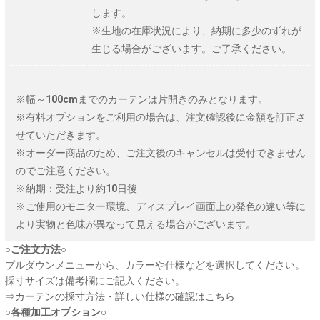
します。
※生地の在庫状況により、納期に多少のずれが
生じる場合がございます。ご了承ください。
※幅～100cmまでのカーテンは片開きのみとなります。
※有料オプションをご利用の場合は、注文確認後に金額を訂正さ
せていただきます。
※オーダー商品のため、ご注文後のキャンセルは受付できません
のでご注意ください。
※納期：受注より約10日後
※ご使用のモニター環境、ディスプレイ画面上の発色の違い等に
より実物と色味が異なって見える場合がございます。
○ご注文方法○
プルダウンメニューから、カラーや仕様などを選択してください。
採寸サイズは備考欄にご記入ください。
⇒
カーテンの採寸方法・詳しい仕様の確認はこちら
○各種加工オプション○