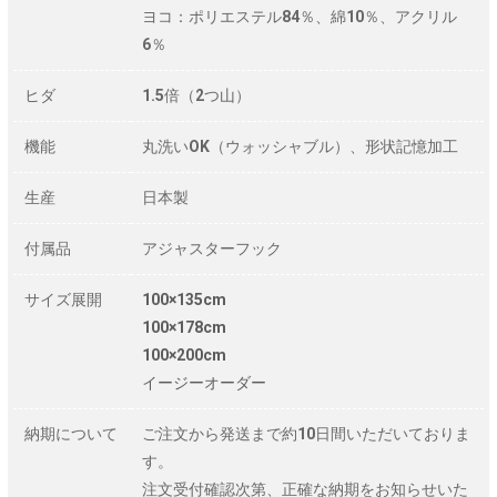
ヨコ：ポリエステル84％、綿10％、アクリル
6％
ヒダ
1.5倍（2つ山）
機能
丸洗いOK（ウォッシャブル）、形状記憶加工
生産
日本製
付属品
アジャスターフック
サイズ展開
100×135cm
100×178cm
100×200cm
イージーオーダー
納期について
ご注文から発送まで約10日間いただいておりま
す。
注文受付確認次第、正確な納期をお知らせいた