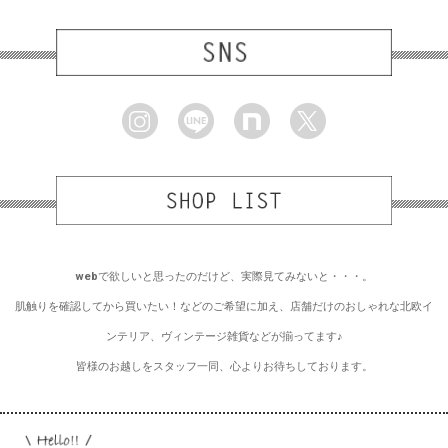
webで欲しいと思ったのだけど、実際見てみないと・・・。
肌触りを確認してから買いたい！などのご希望に加え、店舗だけのおしゃれな北欧イ
ンテリア、ヴィンテージ雑貨などが揃ってます♪
皆様のお越しをスタッフ一同、心よりお待ちしております。