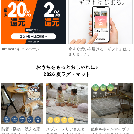
Amazonキャンペーン
今すぐ想いを届ける「ギフト」はじ
まりました。
おうちをもっとおしゃれに♪
2026 夏ラグ・マット
防音・防炎・洗える家
メゾン・テリアさんと
残糸を使ったアップサ