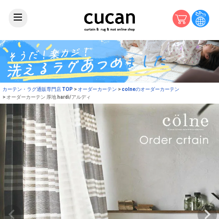
カーテン・ラグ通販専門店 TOP
オーダーカーテン
colneのオーダーカーテン
オーダーカーテン 厚地 hardi/アルディ