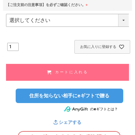
【ご注文前の注意事項】を必ずご確認ください。
(
必
須
)
お気に入りに登録する
カートに入れる
住所を知らない相手にeギフトで贈る
のeギフトとは？
シェアする