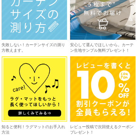
失敗しない！カーテンサイズの測り
安心して選んでほしいから。カーテ
方教えます。
ン生地サンプル無料プレゼント！
知ると便利！ラグマットのお手入れ
レビュー投稿で次回使えるクーポン
方法
プレゼント！