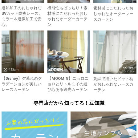
遮熱加工のおしゃれな
機能性もばっちり！素
素材感にこだわったお
UVカット防炎レース。
材感にこだわったおし
しゃれなオーダーレー
ミラー＆遮像加工で安
ゃれなオーダーカーテ
スカーテン
心。
ン
【Disney】夕暮れのグ
【MOOMIN】ニョロニ
刺繍で描いたドット柄
ラデーションが美しい
ョロとリトルミイの遊
がおしゃれなレースカ
レースカーテン
び心ある遮光カーテン
ーテン
専門店だから知ってる！豆知識