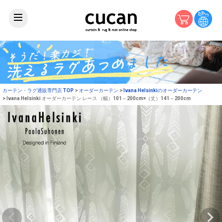
カーテン・ラグ通販専門店 TOP
オーダーカーテン
Ivana Helsinkiのオーダーカーテン
Ivana Helsinki オーダーカーテン レース （幅）101～200cm×（丈）141～200cm