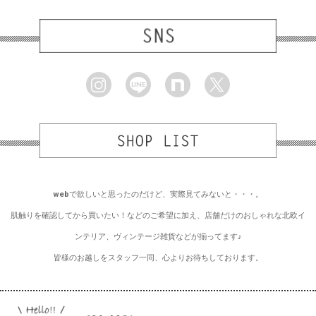
webで欲しいと思ったのだけど、実際見てみないと・・・。
肌触りを確認してから買いたい！などのご希望に加え、店舗だけのおしゃれな北欧イ
ンテリア、ヴィンテージ雑貨などが揃ってます♪
皆様のお越しをスタッフ一同、心よりお待ちしております。