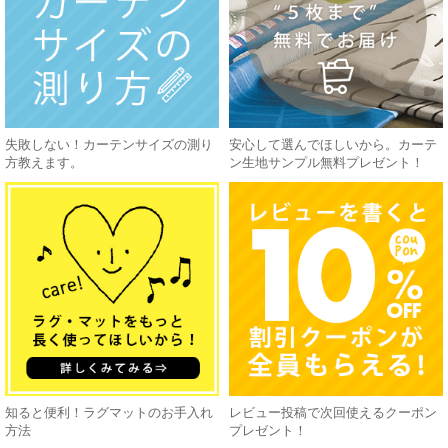
失敗しない！カーテンサイズの測り
安心して選んでほしいから。カーテ
方教えます。
ン生地サンプル無料プレゼント！
知ると便利！ラグマットのお手入れ
レビュー投稿で次回使えるクーポン
方法
プレゼント！