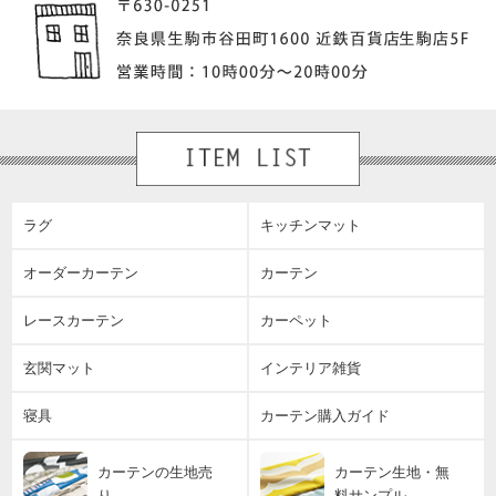
ラグ
キッチンマット
オーダーカーテン
カーテン
レースカーテン
カーペット
玄関マット
インテリア雑貨
寝具
カーテン購入ガイド
カーテンの生地売
カーテン生地・無
り
料サンプル