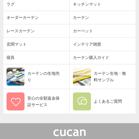
ラグ
キッチンマット
オーダーカーテン
カーテン
レースカーテン
カーペット
玄関マット
インテリア雑貨
寝具
カーテン購入ガイド
カーテンの生地売
カーテン生地・無
り
料サンプル
安心の全額返金保
よくあるご質問
証サービス