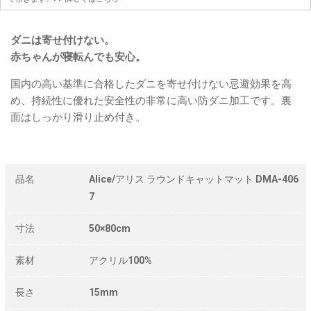
ダニは寄せ付けない。
赤ちゃんが寝転んでも安心。
国内の高い基準に合格したダニを寄せ付けない忌避効果を高
め、持続性に優れた安全性の非常に高い防ダニ加工です。裏
面はしっかり滑り止め付き。
品名
Alice/アリス ラウンドキャットマット DMA-406
7
寸法
50×80cm
素材
アクリル100%
長さ
15mm