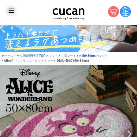
カーテン・ラグ通販専門店 TOP
マット
玄関マット
約50×80cmのマット
Alice/アリス ラウンドキャットマット DMA-4067 (50×80cm)