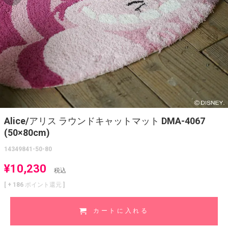
Alice/アリス ラウンドキャットマット DMA-4067
(50×80cm)
14349841-50-80
¥
10,230
税込
[ +
186
ポイント還元 ]
カートに入れる