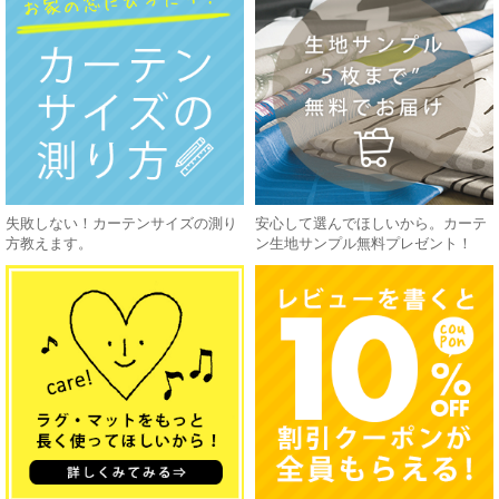
失敗しない！カーテンサイズの測り
安心して選んでほしいから。カーテ
方教えます。
ン生地サンプル無料プレゼント！