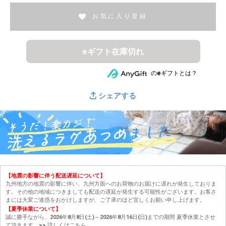
お気に入り登録
eギフト在庫切れ
のeギフトとは？
シェアする
【地震の影響に伴う配送遅延について】
九州地方の地震の影響に伴い、九州方面へのお荷物のお届けに遅れが発生しておりま
す。その他の地域につきましても配送の遅延が発生する可能性がございます。お客さ
まには大変ご迷惑をおかけしますが、ご了承のほど宜しくお願い申し上げます。
【夏季休業について】
誠に勝手ながら、2026年8月8日(土)～2026年8月16日(日)までの期間 夏季休業とさせ
て頂きます。
>> 詳しくはこちら