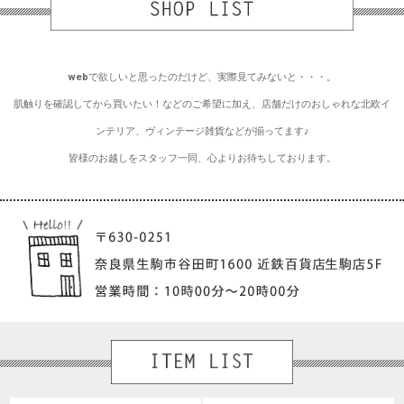
webで欲しいと思ったのだけど、実際見てみないと・・・。
肌触りを確認してから買いたい！などのご希望に加え、店舗だけのおしゃれな北欧イ
ンテリア、ヴィンテージ雑貨などが揃ってます♪
皆様のお越しをスタッフ一同、心よりお待ちしております。