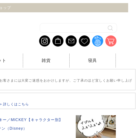
ショップ
ット
雑貨
寝具
お客さまには大変ご迷惑をおかけしますが、ご了承のほど宜しくお願い申し上げ
>> 詳しくはこちら
キー／MICKEY【キャラクター別】
（Disney）