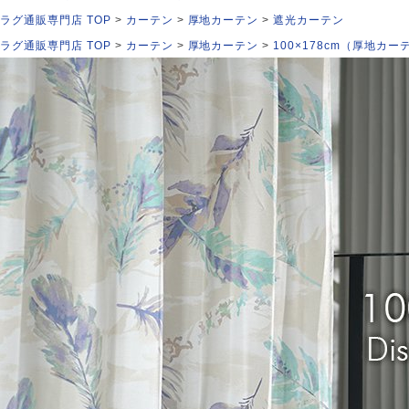
ラグ通販専門店 TOP
カーテン
厚地カーテン
遮光カーテン
ラグ通販専門店 TOP
カーテン
厚地カーテン
100×178cm（厚地カー