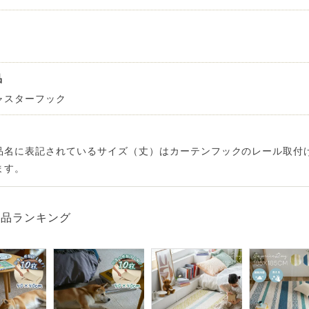
品
ャスターフック
品名に表記されているサイズ（丈）はカーテンフックのレール取付
ます。
商品ランキング