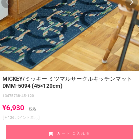
MICKEY/ミッキー ミツマルサークルキッチンマット
DMM-5094 (45×120cm)
13475738-45-120
¥
6,930
税込
[ +
126
ポイント還元 ]
カートに入れる