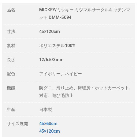
品名
MICKEY/ミッキー ミツマルサークルキッチンマ
ット DMM-5094
寸法
45×120cm
素材
ポリエステル100%
長さ
12/6.5/3mm
配色
アイボリー、ネイビー
機能
防ダニ、滑り止め、床暖房・ホットカーペット
対応、遊び毛防止
生産
日本製
サイズ展開
45×60cm
45×120cm