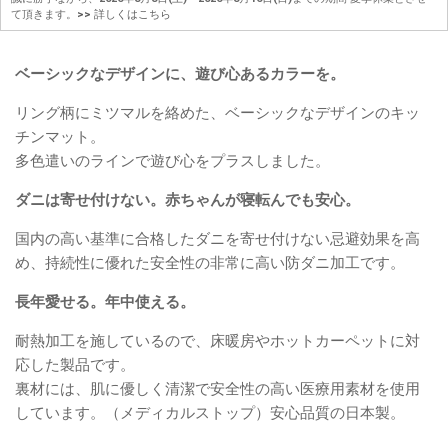
て頂きます。
>> 詳しくはこちら
ベーシックなデザインに、遊び心あるカラーを。
リング柄にミツマルを絡めた、ベーシックなデザインのキッ
チンマット。
多色遣いのラインで遊び心をプラスしました。
ダニは寄せ付けない。赤ちゃんが寝転んでも安心。
国内の高い基準に合格したダニを寄せ付けない忌避効果を高
め、持続性に優れた安全性の非常に高い防ダニ加工です。
長年愛せる。年中使える。
耐熱加工を施しているので、床暖房やホットカーペットに対
応した製品です。
裏材には、肌に優しく清潔で安全性の高い医療用素材を使用
しています。（メディカルストップ）安心品質の日本製。