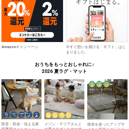
Amazonキャンペーン
今すぐ想いを届ける「ギフト」はじ
まりました。
おうちをもっとおしゃれに♪
2026 夏ラグ・マット
防音・防炎・洗える家
メゾン・テリアさんと
残糸を使ったアップサ