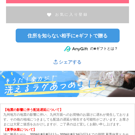
お気に入り登録
住所を知らない相手にeギフトで贈る
のeギフトとは？
シェアする
【地震の影響に伴う配送遅延について】
九州地方の地震の影響に伴い、九州方面へのお荷物のお届けに遅れが発生しておりま
す。その他の地域につきましても配送の遅延が発生する可能性がございます。お客さ
まには大変ご迷惑をおかけしますが、ご了承のほど宜しくお願い申し上げます。
【夏季休業について】
誠に勝手ながら、2026年8月8日(土)～2026年8月16日(日)までの期間 夏季休業とさせ