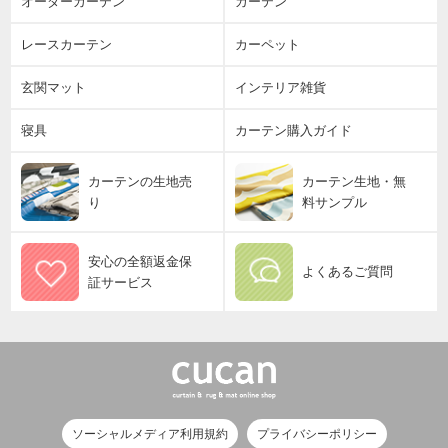
オーダーカーテン
カーテン
レースカーテン
カーペット
玄関マット
インテリア雑貨
寝具
カーテン購入ガイド
カーテンの生地売
カーテン生地・無
り
料サンプル
安心の全額返金保
よくあるご質問
証サービス
ソーシャルメディア利用規約
プライバシーポリシー