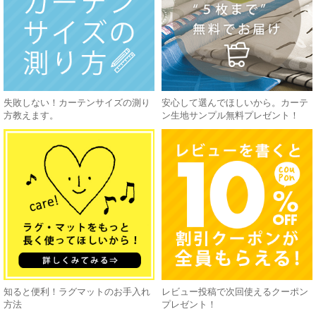
失敗しない！カーテンサイズの測り
安心して選んでほしいから。カーテ
方教えます。
ン生地サンプル無料プレゼント！
知ると便利！ラグマットのお手入れ
レビュー投稿で次回使えるクーポン
方法
プレゼント！