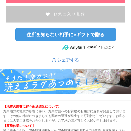
お気に入り登録
住所を知らない相手にeギフトで贈る
のeギフトとは？
シェアする
【地震の影響に伴う配送遅延について】
九州地方の地震の影響に伴い、九州方面へのお荷物のお届けに遅れが発生しておりま
す。その他の地域につきましても配送の遅延が発生する可能性がございます。お客さ
まには大変ご迷惑をおかけしますが、ご了承のほど宜しくお願い申し上げます。
【夏季休業について】
誠に勝手ながら、2026年8月8日(土)～2026年8月16日(日)までの期間 夏季休業とさせ