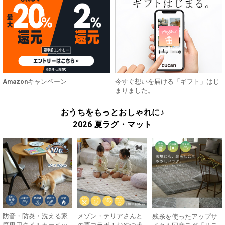
Amazonキャンペーン
今すぐ想いを届ける「ギフト」はじ
まりました。
おうちをもっとおしゃれに♪
2026 夏ラグ・マット
防音・防炎・洗える家
メゾン・テリアさんと
残糸を使ったアップサ