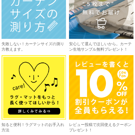
失敗しない！カーテンサイズの測り
安心して選んでほしいから。カーテ
方教えます。
ン生地サンプル無料プレゼント！
知ると便利！ラグマットのお手入れ
レビュー投稿で次回使えるクーポン
方法
プレゼント！