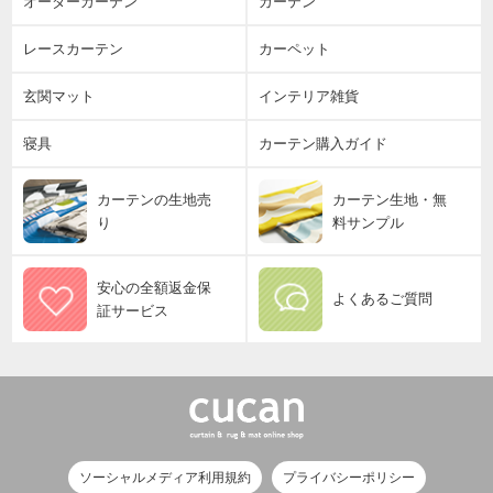
オーダーカーテン
カーテン
レースカーテン
カーペット
玄関マット
インテリア雑貨
寝具
カーテン購入ガイド
カーテンの生地売
カーテン生地・無
り
料サンプル
安心の全額返金保
よくあるご質問
証サービス
ソーシャルメディア利用規約
プライバシーポリシー