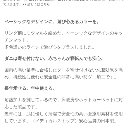
て頂きます。
>> 詳しくはこちら
ベーシックなデザインに、遊び心あるカラーを。
リング柄にミツマルを絡めた、ベーシックなデザインのキッ
チンマット。
多色遣いのラインで遊び心をプラスしました。
ダニは寄せ付けない。赤ちゃんが寝転んでも安心。
国内の高い基準に合格したダニを寄せ付けない忌避効果を高
め、持続性に優れた安全性の非常に高い防ダニ加工です。
長年愛せる。年中使える。
耐熱加工を施しているので、床暖房やホットカーペットに対
応した製品です。
裏材には、肌に優しく清潔で安全性の高い医療用素材を使用
しています。（メディカルストップ）安心品質の日本製。