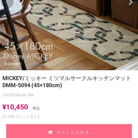
MICKEY/ミッキー ミツマルサークルキッチンマット
DMM-5094 (45×180cm)
13475738-45-180
¥
10,450
税込
[ +
190
ポイント還元 ]
カートに入れる