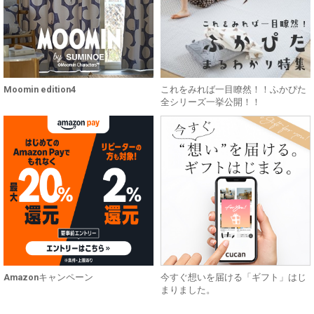
Moomin edition4
これをみれば一目瞭然！！ふかぴた
全シリーズ一挙公開！！
Amazonキャンペーン
今すぐ想いを届ける「ギフト」はじ
まりました。