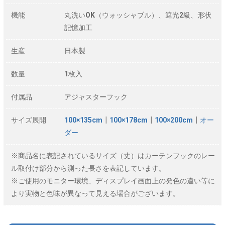
機能
丸洗いOK（ウォッシャブル）、遮光2級、形状
記憶加工
生産
日本製
数量
1枚入
付属品
アジャスターフック
サイズ展開
100×135cm
┃
100×178cm
┃
100×200cm
┃
オー
ダー
※商品名に表記されているサイズ（丈）はカーテンフックのレー
ル取付け部分から測った長さを表記しています。
※ご使用のモニター環境、ディスプレイ画面上の発色の違い等に
より実物と色味が異なって見える場合がございます。