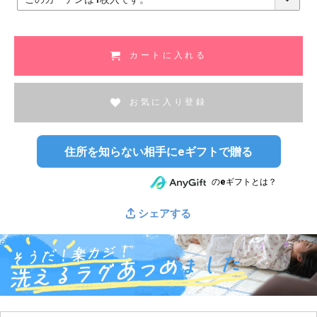
必
須
)
カートに入れる
お気に入り登録
住所を知らない相手にeギフトで贈る
のeギフトとは？
シェアする