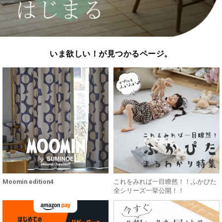
いま欲しい！が見つかるページ。
Moomin edition4
これをみれば一目瞭然！！ふかぴた
全シリーズ一挙公開！！