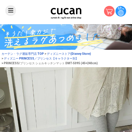
カーテン・ラグ通販専門店 TOP
ディズニーストア(Disney Store)
ディズニー PRINCESS／プリンセス【キャラクター別】
PRINCESS/プリンセス シェルキッチンマット DMT-5095 (45×240cm)