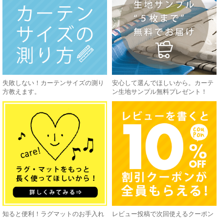
失敗しない！カーテンサイズの測り
安心して選んでほしいから。カーテ
方教えます。
ン生地サンプル無料プレゼント！
知ると便利！ラグマットのお手入れ
レビュー投稿で次回使えるクーポン