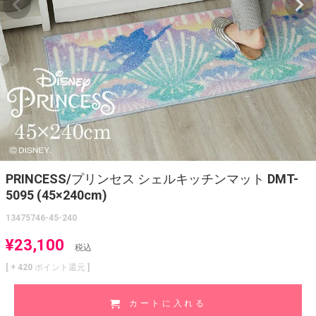
PRINCESS/プリンセス シェルキッチンマット DMT-
5095 (45×240cm)
13475746-45-240
¥
23,100
税込
[ +
420
ポイント還元 ]
カートに入れる