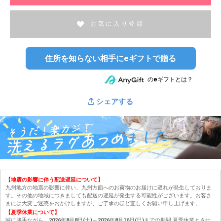
お気に入り登録
住所を知らない相手にeギフトで贈る
のeギフトとは？
シェアする
【地震の影響に伴う配送遅延について】
九州地方の地震の影響に伴い、九州方面へのお荷物のお届けに遅れが発生しておりま
す。その他の地域につきましても配送の遅延が発生する可能性がございます。お客さ
まには大変ご迷惑をおかけしますが、ご了承のほど宜しくお願い申し上げます。
【夏季休業について】
誠に勝手ながら、2026年8月8日(土)～2026年8月16日(日)までの期間 夏季休業とさせ