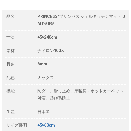
品名
PRINCESS/プリンセス シェルキッチンマット D
MT-5095
寸法
45×240cm
素材
ナイロン100%
長さ
8mm
配色
ミックス
機能
防ダニ、滑り止め、床暖房・ホットカーペット
対応、遊び毛防止
生産
日本製
サイズ展開
45×60cm