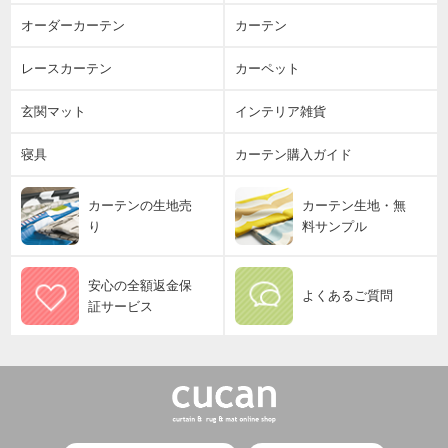
オーダーカーテン
カーテン
レースカーテン
カーペット
玄関マット
インテリア雑貨
寝具
カーテン購入ガイド
カーテンの生地売
カーテン生地・無
り
料サンプル
安心の全額返金保
よくあるご質問
証サービス