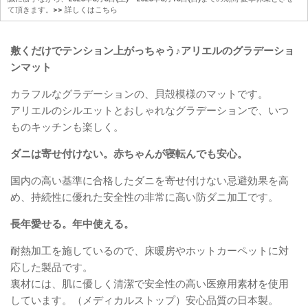
て頂きます。
>> 詳しくはこちら
敷くだけでテンション上がっちゃう♪アリエルのグラデーショ
ンマット
カラフルなグラデーションの、貝殻模様のマットです。
アリエルのシルエットとおしゃれなグラデーションで、いつ
ものキッチンも楽しく。
ダニは寄せ付けない。赤ちゃんが寝転んでも安心。
国内の高い基準に合格したダニを寄せ付けない忌避効果を高
め、持続性に優れた安全性の非常に高い防ダニ加工です。
長年愛せる。年中使える。
耐熱加工を施しているので、床暖房やホットカーペットに対
応した製品です。
裏材には、肌に優しく清潔で安全性の高い医療用素材を使用
しています。（メディカルストップ）安心品質の日本製。