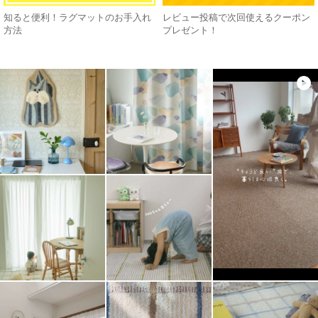
知ると便利！ラグマットのお手入れ
レビュー投稿で次回使えるクーポン
方法
プレゼント！