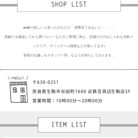
webで欲しいと思ったのだけど、実際見てみないと・・・。
肌触りを確認してから買いたい！などのご希望に加え、店舗だけのおしゃれな北欧イ
ンテリア、ヴィンテージ雑貨などが揃ってます♪
皆様のお越しをスタッフ一同、心よりお待ちしております。