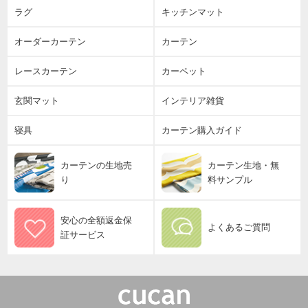
ラグ
キッチンマット
オーダーカーテン
カーテン
レースカーテン
カーペット
玄関マット
インテリア雑貨
寝具
カーテン購入ガイド
カーテンの生地売
カーテン生地・無
り
料サンプル
安心の全額返金保
よくあるご質問
証サービス