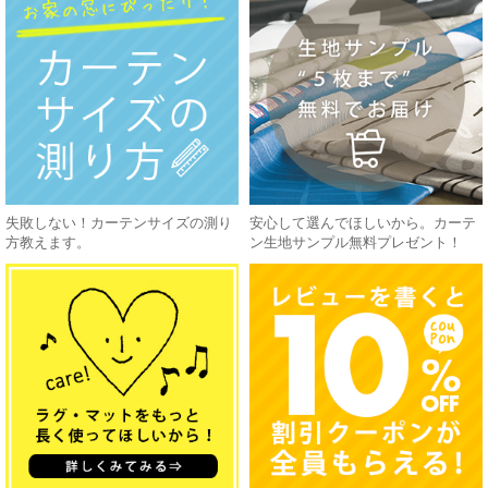
失敗しない！カーテンサイズの測り
安心して選んでほしいから。カーテ
方教えます。
ン生地サンプル無料プレゼント！