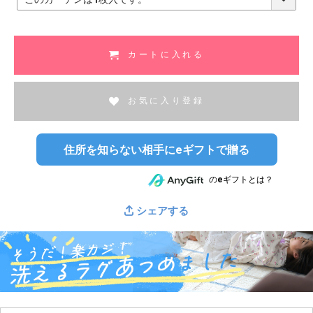
必
須
)
カートに入れる
お気に入り登録
住所を知らない相手にeギフトで贈る
のeギフトとは？
シェアする