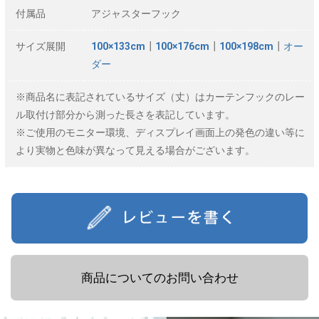
付属品
アジャスターフック
サイズ展開
100×133cm
┃
100×176cm
┃
100×198cm
┃
オー
ダー
※商品名に表記されているサイズ（丈）はカーテンフックのレー
ル取付け部分から測った長さを表記しています。
※ご使用のモニター環境、ディスプレイ画面上の発色の違い等に
より実物と色味が異なって見える場合がございます。
商品についてのお問い合わせ