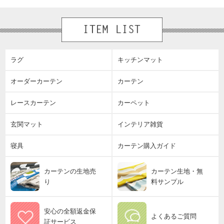
ラグ
キッチンマット
オーダーカーテン
カーテン
レースカーテン
カーペット
玄関マット
インテリア雑貨
寝具
カーテン購入ガイド
カーテンの生地売
カーテン生地・無
り
料サンプル
安心の全額返金保
よくあるご質問
証サービス