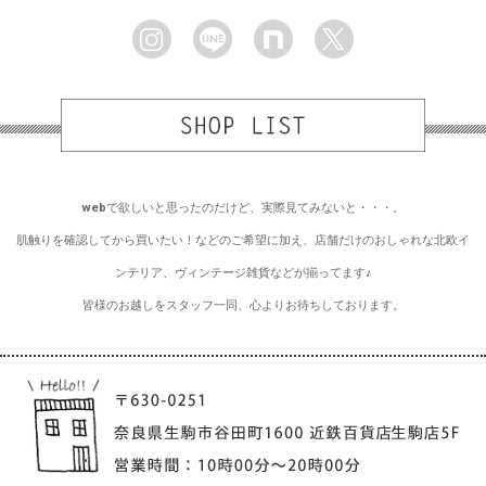
webで欲しいと思ったのだけど、実際見てみないと・・・。
肌触りを確認してから買いたい！などのご希望に加え、店舗だけのおしゃれな北欧イ
ンテリア、ヴィンテージ雑貨などが揃ってます♪
皆様のお越しをスタッフ一同、心よりお待ちしております。