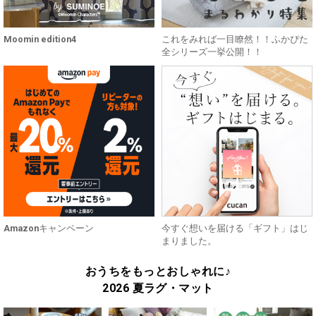
Moomin edition4
これをみれば一目瞭然！！ふかぴた
全シリーズ一挙公開！！
Amazonキャンペーン
今すぐ想いを届ける「ギフト」はじ
まりました。
おうちをもっとおしゃれに♪
2026 夏ラグ・マット