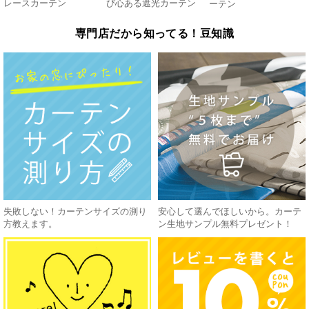
レースカーテン
び心ある遮光カーテン
ーテン
専門店だから知ってる！豆知識
失敗しない！カーテンサイズの測り
安心して選んでほしいから。カーテ
方教えます。
ン生地サンプル無料プレゼント！