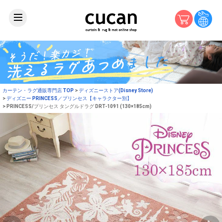
カーテン・ラグ通販専門店 TOP
ディズニーストア(Disney Store)
ディズニー PRINCESS／プリンセス【キャラクター別】
PRINCESS/プリンセス タングルドラグ DRT-1091 (130×185cm)