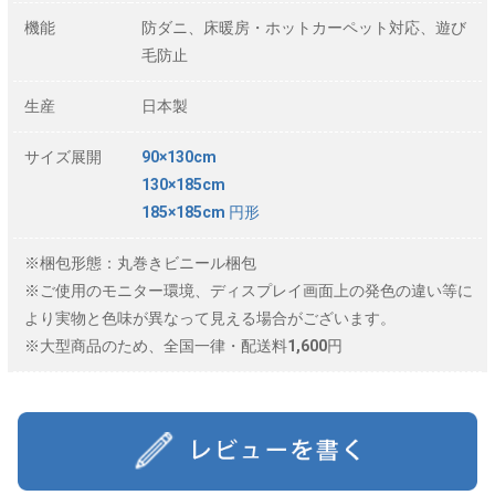
機能
防ダニ、床暖房・ホットカーペット対応、遊び
毛防止
生産
日本製
サイズ展開
90×130cm
130×185cm
185×185cm 円形
※梱包形態：丸巻きビニール梱包
※ご使用のモニター環境、ディスプレイ画面上の発色の違い等に
より実物と色味が異なって見える場合がございます。
※大型商品のため、全国一律・配送料1,600円