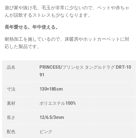
遊び家や抜け毛、毛玉が非常に少ないので、ペットや赤ちゃ
んが誤飲するストレスも少なくなります。
長年愛せる。年中使える。
耐熱加工を施しているので、床暖房やホットカーペットに対
応した製品です。
品名
PRINCESS/プリンセス タングルドラグ DRT-10
91
寸法
130×185cm
素材
ポリエステル100%
長さ
12/6.5/3mm
配色
ピンク