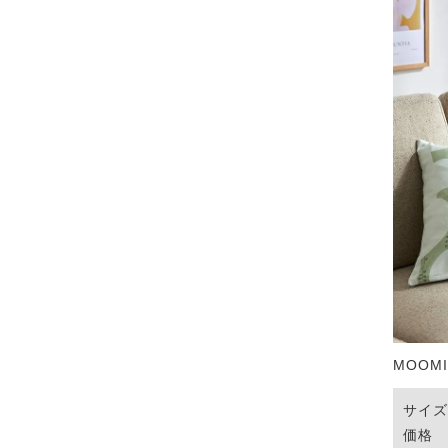
MOOM
サイズ
価格 ：