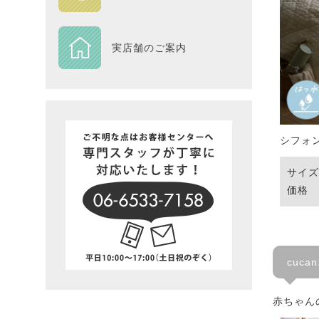
DESIGN
実店舗のご案内
Piece
NEXTH
BIG SI
シフォ
在庫一
サイズ：
価格 ：
cuc
赤ちゃん