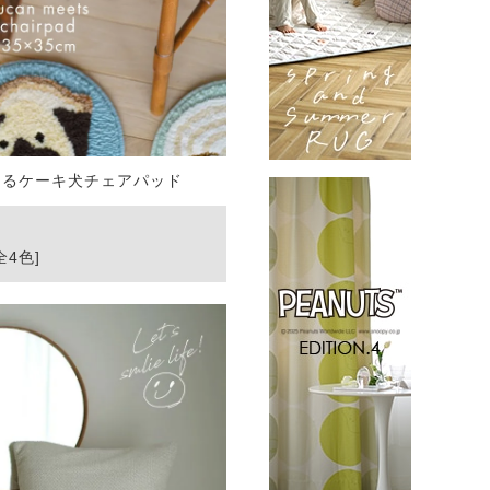
えるケーキ犬チェアパッド
全4色]