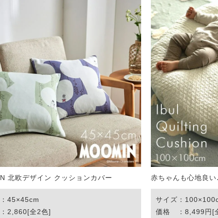
IN 北欧デザイン クッションカバー
赤ちゃんも心地良い
：45×45cm
サイズ：100×100
2,860[全2色]
価格 ：8,499円[