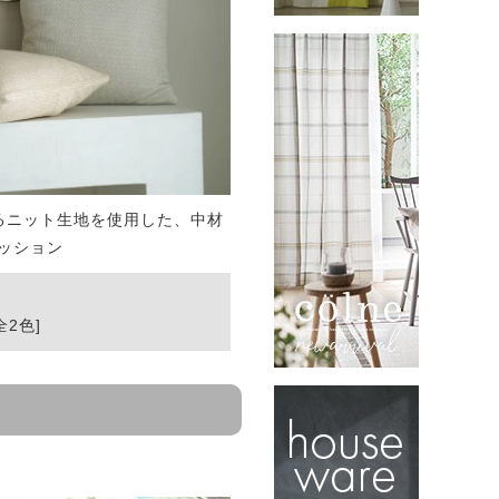
るニット生地を使用した、中材
ッション
全2色]