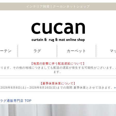
インテリア雑貨 | クーカンネットショップ
カーテン
ラグ
カーペット
マ
【地震の影響に伴う配送遅延について】
おります。その他の地域につきましても配送の遅延が発生する可能性がございます。
ます。
【夏季休業休業について】
026年8月8日(土)～2026年8月16日(日)までの期間 夏季休業とさせて頂きます。
ラグ通販専門店 TOP