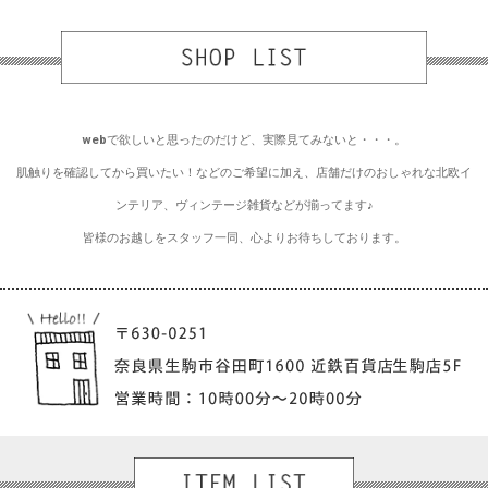
webで欲しいと思ったのだけど、実際見てみないと・・・。
肌触りを確認してから買いたい！などのご希望に加え、店舗だけのおしゃれな北欧イ
ンテリア、ヴィンテージ雑貨などが揃ってます♪
皆様のお越しをスタッフ一同、心よりお待ちしております。