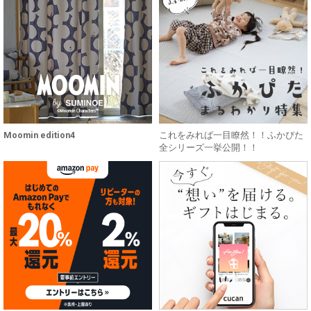
Moomin edition4
これをみれば一目瞭然！！ふかぴた
全シリーズ一挙公開！！