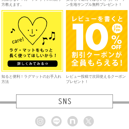
方教えます。
ン生地サンプル無料プレゼント！
知ると便利！ラグマットのお手入れ
レビュー投稿で次回使えるクーポン
方法
プレゼント！