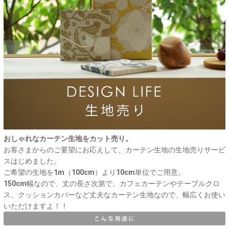
おしゃれなカーテン生地をカット売り。
お客さまからのご要望にお応えして、カーテン生地の生地売りサービ
スはじめました。
ご希望の生地を1m（100cm）より10cm単位でご用意。
150cm幅なので、丈の長さ次第で、カフェカーテンやテーブルクロ
ス、クッションカバーなど丈夫なカーテン生地なので、幅広くお使い
いただけますよ！！