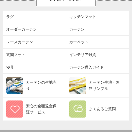
ラグ
キッチンマット
オーダーカーテン
カーテン
レースカーテン
カーペット
玄関マット
インテリア雑貨
寝具
カーテン購入ガイド
カーテンの生地売
カーテン生地・無
り
料サンプル
安心の全額返金保
よくあるご質問
証サービス