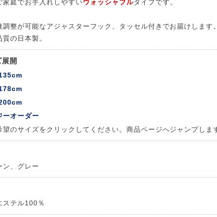
ご家庭でお手入れしやすい
ウォッシャブル
タイプです。
微調整が可能なアジャスターフック、タッセル付きでお届けします
品質の日本製。
ズ展開
135cm
178cm
200cm
ジーオーダー
希望のサイズをクリックしてください。商品ページへジャンプしま
ーン、グレー
エステル100％