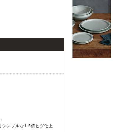
。
す。
シンプルな1.5倍ヒダ仕上