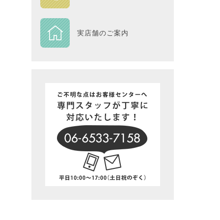
DESIGN
実店舗のご案内
Piece
NEXTH
BIG SI
在庫一