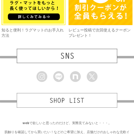
知ると便利！ラグマットのお手入れ
レビュー投稿で次回使えるクーポン
方法
プレゼント！
webで欲しいと思ったのだけど、実際見てみないと・・・。
肌触りを確認してから買いたい！などのご希望に加え、店舗だけのおしゃれな北欧イ