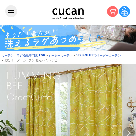
カーテン・ラグ通販専門店 TOP
オーダーカーテン
DESIGN LIFEのオーダーカーテン
北欧 オーダーカーテン 遮光 ハミングビー