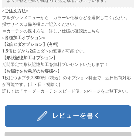
より実物と色味が異なって見える場合がございます。
○ご注文方法○
プルダウンメニューから、カラーや仕様などを選択してください。
採寸サイズは備考欄にご記入ください。
⇒
カーテンの採寸方法・詳しい仕様の確認はこちら
○各種加工オプション○
【2倍ヒダオプション】(有料)
1.5倍ヒダから2倍ヒダへの変更が可能です。
【形状記憶加工オプション】
期間限定で形状記憶加工を無料プレゼントいたします！
【お届けをお急ぎのお客様へ】
1枚につきプラス800円（税込）のオプション料金で、翌日出荷対応
が可能です。(土・日・祝除く)
詳しくは「
オーダーカーテン スピード便
」のページをご覧下さい。