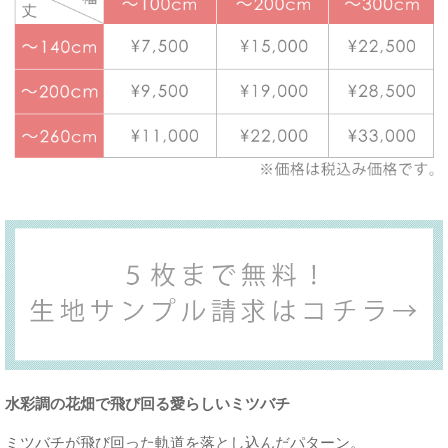
水彩調の花畑で飛び回る愛らしいミツバチ
ミツバチが飛び回った軌道を落とし込んだパターン。