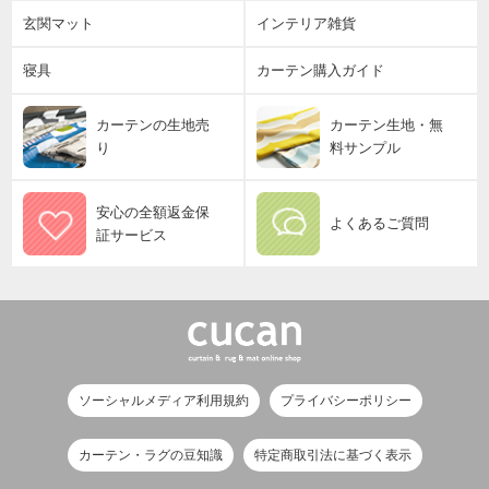
玄関マット
インテリア雑貨
寝具
カーテン購入ガイド
カーテンの生地売
カーテン生地・無
り
料サンプル
安心の全額返金保
よくあるご質問
証サービス
ソーシャルメディア利用規約
プライバシーポリシー
カーテン・ラグの豆知識
特定商取引法に基づく表示