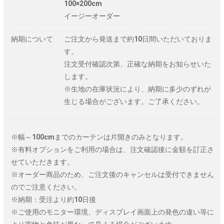
100×200cm
イージーオーダー
納期について
ご注文から発送まで約10日間いただいておりま
す。
注文受付確認次第、正確な納期をお知らせいた
します。
※生地の在庫状況により、納期に多少のずれが
生じる場合がございます。ご了承ください。
※幅～100cmまでのカーテンは片開きのみとなります。
※有料オプションをご利用の場合は、注文確認後に金額を訂正さ
せていただきます。
※オーダー商品のため、ご注文後のキャンセルは受付できません
のでご注意ください。
※納期：受注より約10日後
※ご使用のモニター環境、ディスプレイ画面上の発色の違い等に