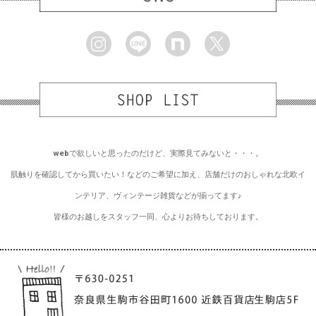
webで欲しいと思ったのだけど、実際見てみないと・・・。
肌触りを確認してから買いたい！などのご希望に加え、店舗だけのおしゃれな北欧イ
ンテリア、ヴィンテージ雑貨などが揃ってます♪
皆様のお越しをスタッフ一同、心よりお待ちしております。