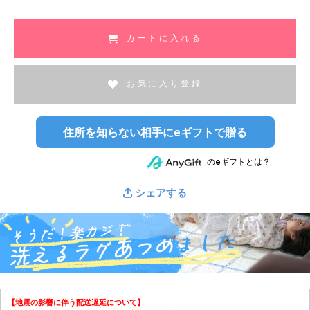
須
)
カートに入れる
お気に入り登録
住所を知らない相手にeギフトで贈る
のeギフトとは？
シェアする
【地震の影響に伴う配送遅延について】