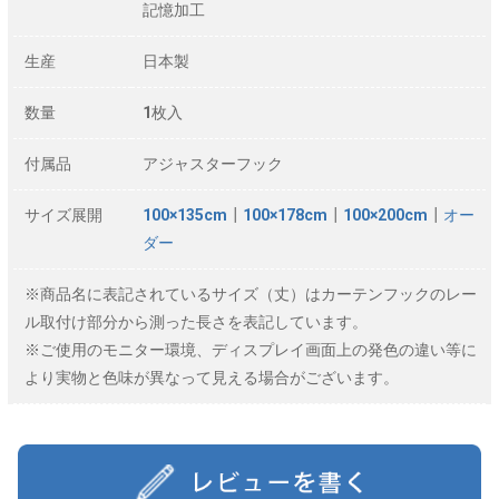
記憶加工
生産
日本製
数量
1枚入
付属品
アジャスターフック
サイズ展開
100×135cm
┃
100×178cm
┃
100×200cm
┃
オー
ダー
※商品名に表記されているサイズ（丈）はカーテンフックのレー
ル取付け部分から測った長さを表記しています。
※ご使用のモニター環境、ディスプレイ画面上の発色の違い等に
より実物と色味が異なって見える場合がございます。