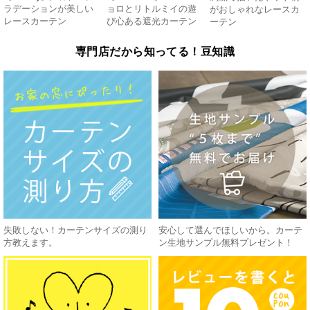
ラデーションが美しい
ョロとリトルミイの遊
がおしゃれなレースカ
レースカーテン
び心ある遮光カーテン
ーテン
専門店だから知ってる！豆知識
失敗しない！カーテンサイズの測り
安心して選んでほしいから。カーテ
方教えます。
ン生地サンプル無料プレゼント！