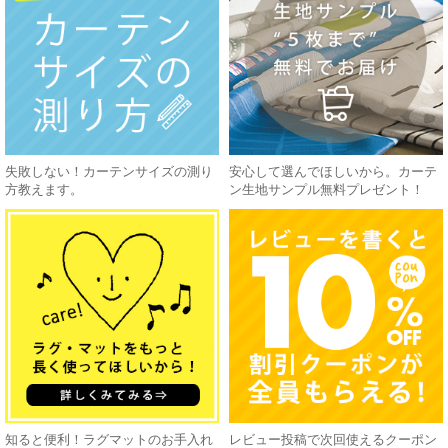
失敗しない！カーテンサイズの測り
安心して選んでほしいから。カーテ
方教えます。
ン生地サンプル無料プレゼント！
知ると便利！ラグマットのお手入れ
レビュー投稿で次回使えるクーポン