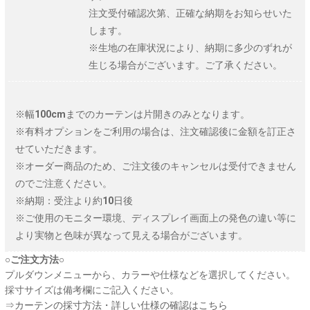
注文受付確認次第、正確な納期をお知らせいた
します。
※生地の在庫状況により、納期に多少のずれが
生じる場合がございます。ご了承ください。
※幅100cmまでのカーテンは片開きのみとなります。
※有料オプションをご利用の場合は、注文確認後に金額を訂正さ
せていただきます。
※オーダー商品のため、ご注文後のキャンセルは受付できません
のでご注意ください。
※納期：受注より約10日後
※ご使用のモニター環境、ディスプレイ画面上の発色の違い等に
より実物と色味が異なって見える場合がございます。
○ご注文方法○
プルダウンメニューから、カラーや仕様などを選択してください。
採寸サイズは備考欄にご記入ください。
⇒
カーテンの採寸方法・詳しい仕様の確認はこちら