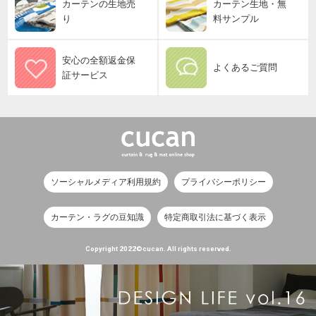
カーテンの生地売
カーテン生地・無
り
料サンプル
安心の全額返金保
よくあるご質問
証サービス
ソーシャルメディア利用規約
プライバシーポリシー
カーテン・ラグの豆知識
特定商取引法に基づく表示
Copyright 2022©cucan. All rights reserved.