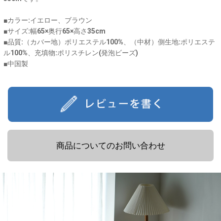
■カラー:イエロー、ブラウン
■サイズ:幅65×奥行65×高さ35cm
■品質:（カバー地）ポリエステル100%、（中材）側生地:ポリエステ
ル100%、充填物:ポリスチレン(発泡ビーズ)
■中国製
商品についてのお問い合わせ