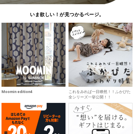
いま欲しい！が見つかるページ。
Moomin edition4
これをみれば一目瞭然！！ふかぴた
全シリーズ一挙公開！！