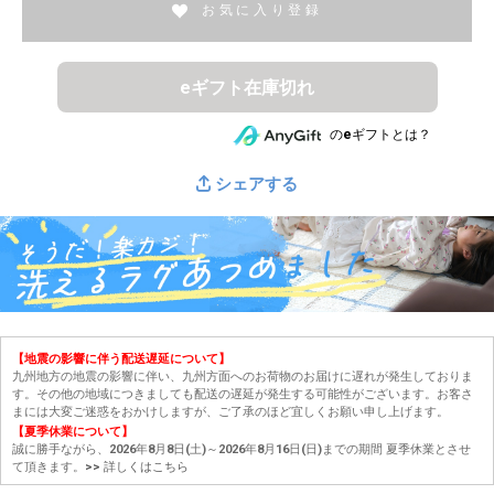
お気に入り登録
eギフト在庫切れ
のeギフトとは？
シェアする
【地震の影響に伴う配送遅延について】
九州地方の地震の影響に伴い、九州方面へのお荷物のお届けに遅れが発生しておりま
す。その他の地域につきましても配送の遅延が発生する可能性がございます。お客さ
まには大変ご迷惑をおかけしますが、ご了承のほど宜しくお願い申し上げます。
【夏季休業について】
誠に勝手ながら、2026年8月8日(土)～2026年8月16日(日)までの期間 夏季休業とさせ
て頂きます。
>> 詳しくはこちら