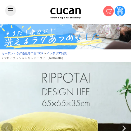
カーテン・ラグ通販専門店 TOP
インテリア雑貨
フロアクッション リッポータイ （65×65cm）