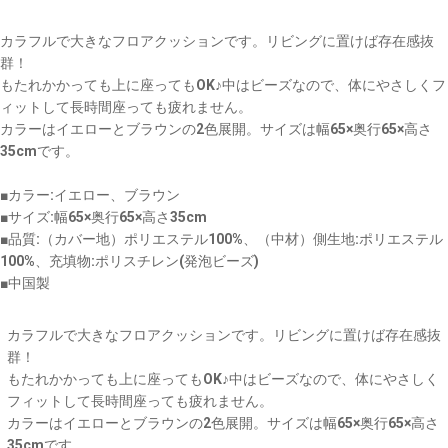
カラフルで大きなフロアクッションです。リビングに置けば存在感抜
群！
もたれかかっても上に座ってもOK♪中はビーズなので、体にやさしくフ
ィットして長時間座っても疲れません。
カラーはイエローとブラウンの2色展開。サイズは幅65×奥行65×高さ
35cmです。
■カラー:イエロー、ブラウン
■サイズ:幅65×奥行65×高さ35cm
■品質:（カバー地）ポリエステル100%、（中材）側生地:ポリエステル
100%、充填物:ポリスチレン(発泡ビーズ)
■中国製
カラフルで大きなフロアクッションです。リビングに置けば存在感抜
群！
もたれかかっても上に座ってもOK♪中はビーズなので、体にやさしく
フィットして長時間座っても疲れません。
カラーはイエローとブラウンの2色展開。サイズは幅65×奥行65×高さ
35cmです。