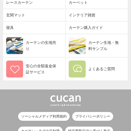
レースカーテン
カーペット
玄関マット
インテリア雑貨
寝具
カーテン購入ガイド
カーテンの生地売
カーテン生地・無
り
料サンプル
安心の全額返金保
よくあるご質問
証サービス
ソーシャルメディア利用規約
プライバシーポリシー
カーテン・ラグの豆知識
特定商取引法に基づく表示