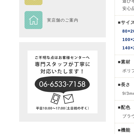
遊び
安心
DESIGN
実店舗のご案内
■サイ
Piece
80×2
100×
NEXTH
140×
BIG SI
■素材
ポリ
在庫一
■長さ
9/3
■配色
ブラ
■機能