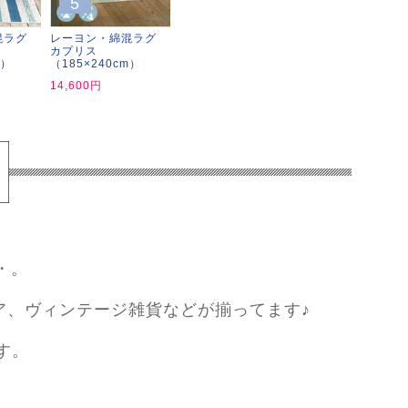
5
混ラグ
レーヨン・綿混ラグ
カプリス
m）
（185×240cm）
14,600円
・。
ア、ヴィンテージ雑貨などが揃ってます♪
す。