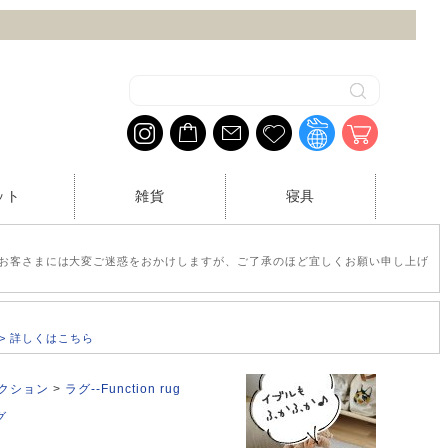
ット
雑貨
寝具
お客さまには大変ご迷惑をおかけしますが、ご了承のほど宜しくお願い申し上げ
>> 詳しくはこちら
レクション
ラグ--Function rug
グ