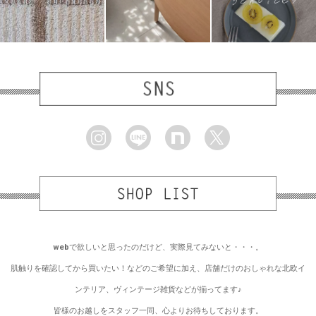
webで欲しいと思ったのだけど、実際見てみないと・・・。
肌触りを確認してから買いたい！などのご希望に加え、店舗だけのおしゃれな北欧イ
ンテリア、ヴィンテージ雑貨などが揃ってます♪
皆様のお越しをスタッフ一同、心よりお待ちしております。