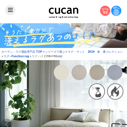
カーテン・ラグ通販専門店 TOP
シリーズで選ぶ
ラグ・マット 2024 春・夏コレクション
ラグ--Function rug
ラグ ハク (190×190cm)