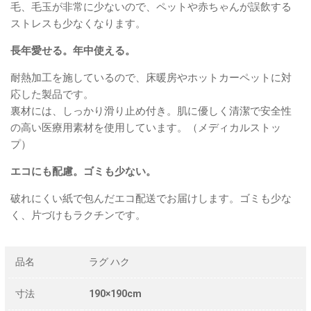
毛、毛玉が非常に少ないので、ペットや赤ちゃんが誤飲する
ストレスも少なくなります。
長年愛せる。年中使える。
耐熱加工を施しているので、床暖房やホットカーペットに対
応した製品です。
裏材には、しっかり滑り止め付き。肌に優しく清潔で安全性
の高い医療用素材を使用しています。（メディカルストッ
プ）
エコにも配慮。ゴミも少ない。
破れにくい紙で包んだエコ配送でお届けします。ゴミも少な
く、片づけもラクチンです。
品名
ラグ ハク
寸法
190×190cm