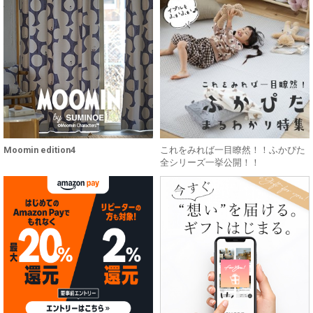
Moomin edition4
これをみれば一目瞭然！！ふかぴた
全シリーズ一挙公開！！