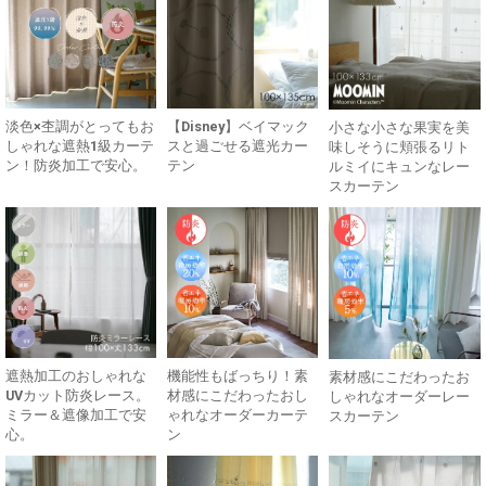
淡色×杢調がとってもお
【Disney】ベイマック
小さな小さな果実を美
しゃれな遮熱1級カーテ
スと過ごせる遮光カー
味しそうに頬張るリト
ン！防炎加工で安心。
テン
ルミイにキュンなレー
スカーテン
遮熱加工のおしゃれな
機能性もばっちり！素
素材感にこだわったお
UVカット防炎レース。
材感にこだわったおし
しゃれなオーダーレー
ミラー＆遮像加工で安
ゃれなオーダーカーテ
スカーテン
心。
ン