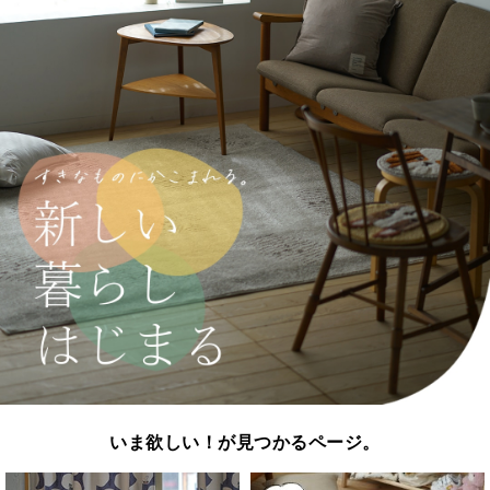
いま欲しい！が見つかるページ。