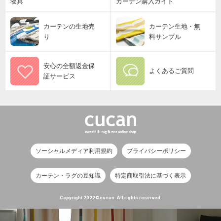
寝具
カーテン購入ガイド
カーテンの生地売
カーテン生地・無
り
料サンプル
安心の全額返金保
よくあるご質問
証サービス
ソーシャルメディア利用規約
プライバシーポリシー
カーテン・ラグの豆知識
特定商取引法に基づく表示
Copyright 2022©cucan. All rights reserved.