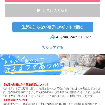
お気に入り登録
住所を知らない相手にeギフトで贈る
のeギフトとは？
シェアする
【地震の影響に伴う配送遅延について】
九州地方の地震の影響に伴い、九州方面へのお荷物のお届けに遅れが発生しておりま
す。その他の地域につきましても配送の遅延が発生する可能性がございます。お客さ
まには大変ご迷惑をおかけしますが、ご了承のほど宜しくお願い申し上げます。
【夏季休業について】
誠に勝手ながら、2026年8月8日(土)～2026年8月16日(日)までの期間 夏季休業とさせ