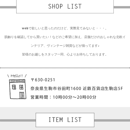
webで欲しいと思ったのだけど、実際見てみないと・・・。
肌触りを確認してから買いたい！などのご希望に加え、店舗だけのおしゃれな北欧イ
ンテリア、ヴィンテージ雑貨などが揃ってます♪
皆様のお越しをスタッフ一同、心よりお待ちしております。