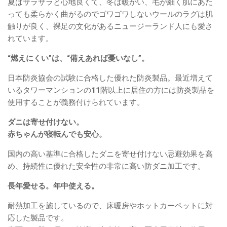
夏はサラサラと心地良くて、冬は暖かい、毛が細く肌にあた
っても柔らかく曲がるのでゴワゴワしないウールのラグは肌
触りが良く、裸足の文化があるニュージーランド人にも愛さ
れています。
“燃えにくい”は、“備えあれば憂いなし”。
日本防炎協会の試験に合格した優れた防炎製品。最近増えて
いるタワーマンションの11階以上に居住の方には防炎製品を
使用することが義務付けられています。
ダニは寄せ付けない。
赤ちゃんが寝転んでも安心。
国内の高い基準に合格したダニを寄せ付けない忌避効果を高
め、持続性に優れた安全性の非常に高い防ダニ加工です。
長年愛せる。年中使える。
耐熱加工を施しているので、床暖房やホットカーペットに対
応した製品です。