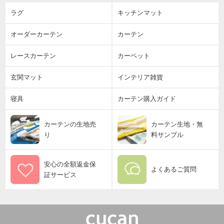
ラグ
キッチンマット
オーダーカーテン
カーテン
レースカーテン
カーペット
玄関マット
インテリア雑貨
寝具
カーテン購入ガイド
カーテンの生地売
カーテン生地・無
り
料サンプル
安心の全額返金保
よくあるご質問
証サービス