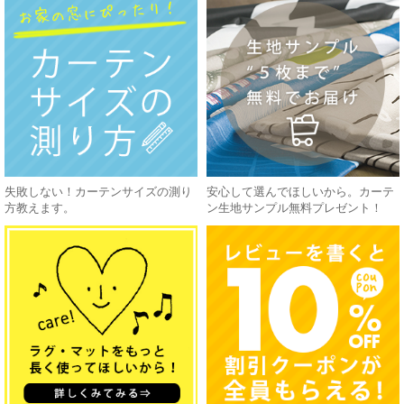
失敗しない！カーテンサイズの測り
安心して選んでほしいから。カーテ
方教えます。
ン生地サンプル無料プレゼント！