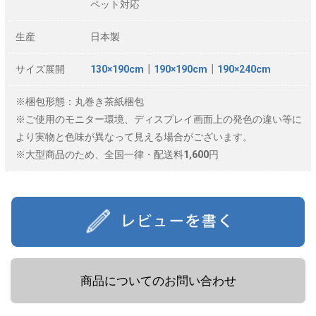
ペット対応
生産
日本製
サイズ展開
130×190cm
┃
190×190cm
┃
190×240cm
※梱包形態：丸巻き茶紙梱包
※ご使用のモニター環境、ディスプレイ画面上の発色の違い等に
より実物と色味が異なって見える場合がございます。
※大型商品のため、全国一律・配送料1,600円
商品についてのお問い合わせ