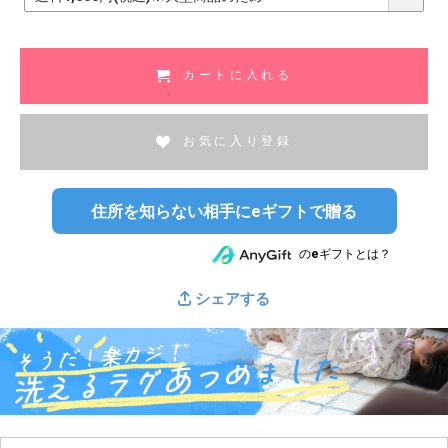
必
須
)
カートに入れる
お気に入り登録
住所を知らない相手にeギフトで贈る
のeギフトとは？
シェアする