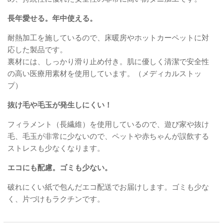
長年愛せる。年中使える。
耐熱加工を施しているので、床暖房やホットカーペットに対
応した製品です。
裏材には、しっかり滑り止め付き。肌に優しく清潔で安全性
の高い医療用素材を使用しています。（メディカルストッ
プ）
抜け毛や毛玉が発生しにくい！
フィラメント（長繊維）を使用しているので、遊び家や抜け
毛、毛玉が非常に少ないので、ペットや赤ちゃんが誤飲する
ストレスも少なくなります。
エコにも配慮。ゴミも少ない。
破れにくい紙で包んだエコ配送でお届けします。ゴミも少な
く、片づけもラクチンです。