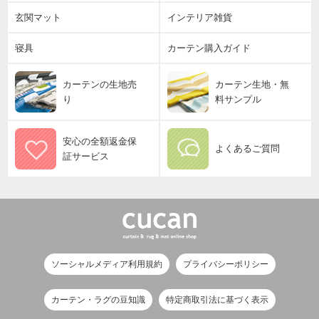
玄関マット
インテリア雑貨
寝具
カーテン購入ガイド
カーテンの生地売
カーテン生地・無
り
料サンプル
安心の全額返金保
よくあるご質問
証サービス
ソーシャルメディア利用規約
プライバシーポリシー
カーテン・ラグの豆知識
特定商取引法に基づく表示