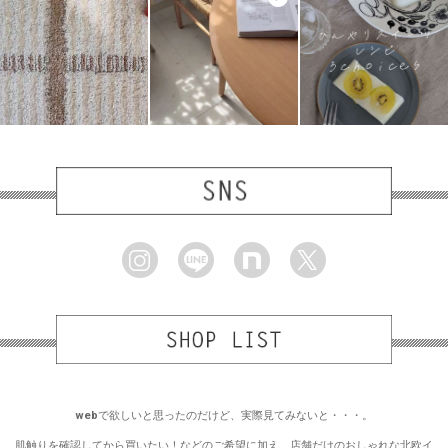
webで欲しいと思ったのだけど、実際見てみないと・・・。
肌触りを確認してから買いたい！などのご希望に加え、店舗だけのおしゃれな北欧イ