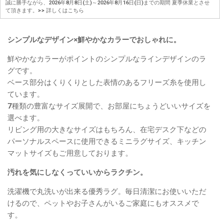
誠に勝手ながら、2026年8月8日(土)～2026年8月16日(日)までの期間 夏季休業とさせ
て頂きます。
>> 詳しくはこちら
シンプルなデザイン×鮮やかなカラーでおしゃれに。
鮮やかなカラーがポイントのシンプルなラインデザインのラ
グです。
ベース部分はくりくりとした表情のあるフリーズ糸を使用し
ています。
7種類の豊富なサイズ展開で、お部屋にちょうどいいサイズを
選べます。
リビング用の大きなサイズはもちろん、在宅デスク下などの
パーソナルスペースに使用できるミニラグサイズ、キッチン
マットサイズもご用意しております。
汚れを気にしなくっていいからラクチン。
洗濯機で丸洗いが出来る優秀ラグ。毎日清潔にお使いいただ
けるので、ペットやお子さんがいるご家庭にもオススメで
す。