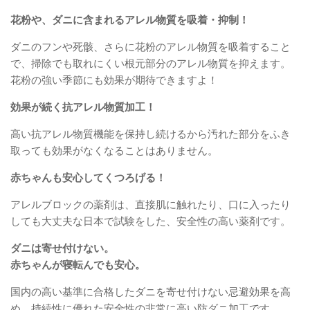
花粉や、ダニに含まれるアレル物質を吸着・抑制！
ダニのフンや死骸、さらに花粉のアレル物質を吸着すること
で、掃除でも取れにくい根元部分のアレル物質を抑えます。
花粉の強い季節にも効果が期待できますよ！
効果が続く抗アレル物質加工！
高い抗アレル物質機能を保持し続けるから汚れた部分をふき
取っても効果がなくなることはありません。
赤ちゃんも安心してくつろげる！
アレルブロックの薬剤は、直接肌に触れたり、口に入ったり
しても大丈夫な日本で試験をした、安全性の高い薬剤です。
ダニは寄せ付けない。
赤ちゃんが寝転んでも安心。
国内の高い基準に合格したダニを寄せ付けない忌避効果を高
め、持続性に優れた安全性の非常に高い防ダニ加工です。