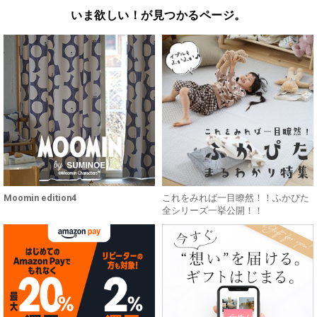
いま欲しい！が見つかるページ。
Moomin edition4
これをみれば一目瞭然！！ふかぴた
全シリーズ一挙公開！！