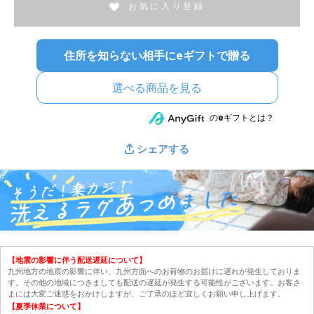
お気に入り登録
住所を知らない相手にeギフトで贈る
選べる商品を見る
のeギフトとは？
シェアする
【地震の影響に伴う配送遅延について】
九州地方の地震の影響に伴い、九州方面へのお荷物のお届けに遅れが発生しておりま
す。その他の地域につきましても配送の遅延が発生する可能性がございます。お客さ
まには大変ご迷惑をおかけしますが、ご了承のほど宜しくお願い申し上げます。
【夏季休業について】