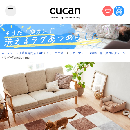
カーテン・ラグ通販専門店 TOP
シリーズで選ぶ
ラグ・マット 2024 春・夏コレクション
ラグ--Function rug