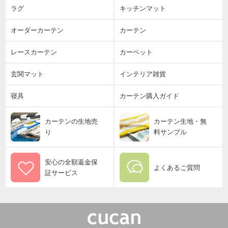
ラグ
キッチンマット
オーダーカーテン
カーテン
レースカーテン
カーペット
玄関マット
インテリア雑貨
寝具
カーテン購入ガイド
カーテンの生地売
カーテン生地・無
り
料サンプル
安心の全額返金保
よくあるご質問
証サービス