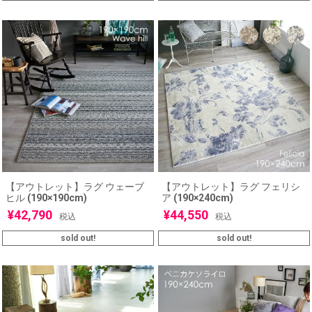
【アウトレット】ラグ ウェーブ
【アウトレット】ラグ フェリシ
ヒル (190×190cm)
ア (190×240cm)
¥
42,790
¥
44,550
税込
税込
sold out!
sold out!