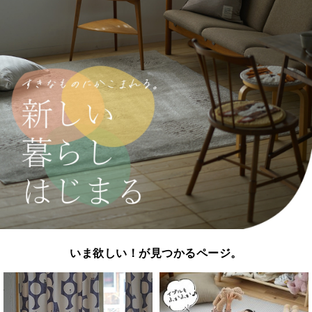
いま欲しい！が見つかるページ。