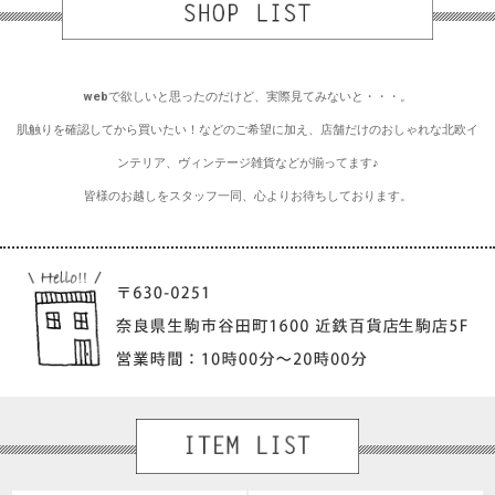
webで欲しいと思ったのだけど、実際見てみないと・・・。
肌触りを確認してから買いたい！などのご希望に加え、店舗だけのおしゃれな北欧イ
ンテリア、ヴィンテージ雑貨などが揃ってます♪
皆様のお越しをスタッフ一同、心よりお待ちしております。