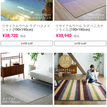
リサイクルウール ラグ ハクメイ
リサイクルウール ラグ ベニカケ
ショク (190×190cm)
ソライロ (190×190cm)
¥
38,720
¥
38,940
税込
税込
sold out!
sold out!