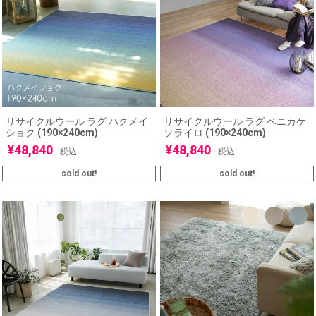
リサイクルウール ラグ ハクメイ
リサイクルウール ラグ ベニカケ
ショク (190×240cm)
ソライロ (190×240cm)
¥
48,840
¥
48,840
税込
税込
sold out!
sold out!