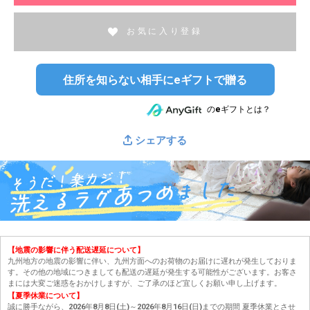
お気に入り登録
住所を知らない相手にeギフトで贈る
のeギフトとは？
シェアする
【地震の影響に伴う配送遅延について】
九州地方の地震の影響に伴い、九州方面へのお荷物のお届けに遅れが発生しておりま
す。その他の地域につきましても配送の遅延が発生する可能性がございます。お客さ
まには大変ご迷惑をおかけしますが、ご了承のほど宜しくお願い申し上げます。
【夏季休業について】
誠に勝手ながら、2026年8月8日(土)～2026年8月16日(日)までの期間 夏季休業とさせ