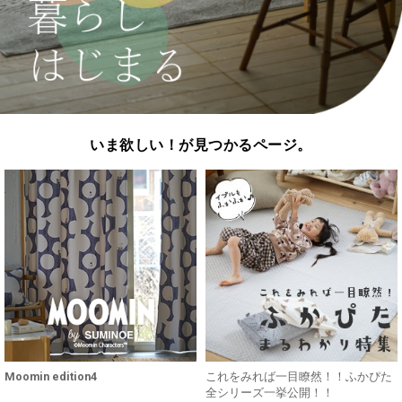
いま欲しい！が見つかるページ。
Moomin edition4
これをみれば一目瞭然！！ふかぴた
全シリーズ一挙公開！！