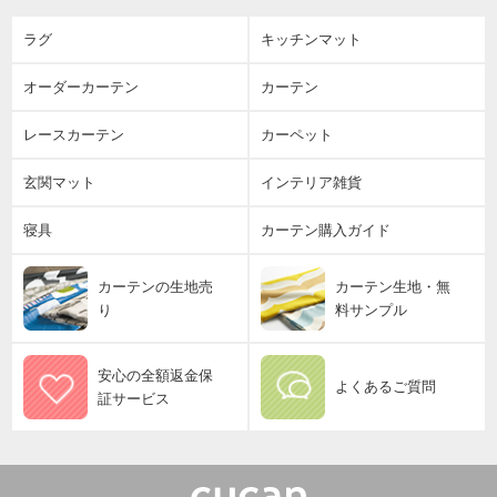
ラグ
キッチンマット
オーダーカーテン
カーテン
レースカーテン
カーペット
玄関マット
インテリア雑貨
寝具
カーテン購入ガイド
カーテンの生地売
カーテン生地・無
り
料サンプル
安心の全額返金保
よくあるご質問
証サービス